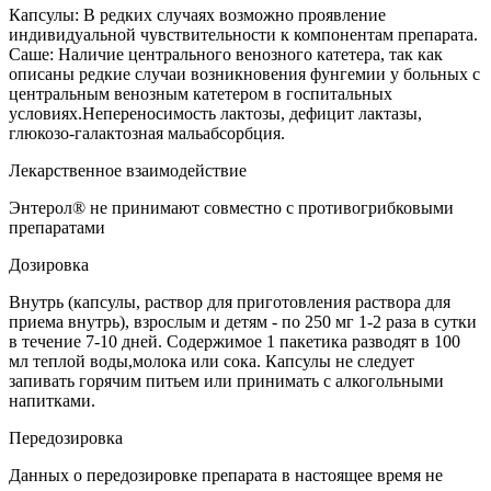
Капсулы: В редких случаях возможно проявление
индивидуальной чувствительности к компонентам препарата.
Саше: Наличие центрального венозного катетера, так как
описаны редкие случаи возникновения фунгемии у больных с
центральным венозным катетером в госпитальных
условиях.Непереносимость лактозы, дефицит лактазы,
глюкозо-галактозная мальабсорбция.
Лекарственное взаимодействие
Энтерол® не принимают совместно с противогрибковыми
препаратами
Дозировка
Внутрь (капсулы, раствор для приготовления раствора для
приема внутрь), взрослым и детям - по 250 мг 1-2 раза в сутки
в течение 7-10 дней. Содержимое 1 пакетика разводят в 100
мл теплой воды,молока или сока. Капсулы не следует
запивать горячим питьем или принимать с алкогольными
напитками.
Передозировка
Данных о передозировке препарата в настоящее время не