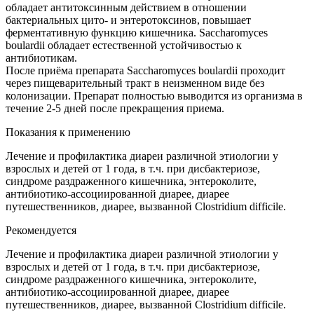
обладает антитоксинным действием в отношении
бактериальных цито- и энтеротоксинов, повышает
ферментативную функцию кишечника. Saccharomyces
boulardii обладает естественной устойчивостью к
антибиотикам.
После приёма препарата Saccharomyces boulardii проходит
через пищеварительный тракт в неизменном виде без
колонизации. Препарат полностью выводится из организма в
течение 2-5 дней после прекращения приема.
Показания к применению
Лечение и профилактика диареи различной этиологии у
взрослых и детей от 1 года, в т.ч. при дисбактериозе,
синдроме раздраженного кишечника, энтероколите,
антибиотико-ассоциированной диарее, диарее
путешественников, диарее, вызванной Clostridium difficile.
Рекомендуется
Лечение и профилактика диареи различной этиологии у
взрослых и детей от 1 года, в т.ч. при дисбактериозе,
синдроме раздраженного кишечника, энтероколите,
антибиотико-ассоциированной диарее, диарее
путешественников, диарее, вызванной Clostridium difficile.