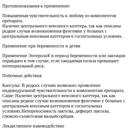
Противопоказания к применению
Повышенная чувствительность к любому из компонентов
препарата.
Наличие центрального венозного катетера, так как описаны
редкие случаи возникновения фунгемии у больных с
центральным венозным катетером в госпитальных условиях.
Применение при беременности и детям
Применение Энтерола® в период беременности или лактации
оправдано в том случае, если ожидаемая польза превышает
потенциальный риск.
Побочные действия
Капсулы: В редких случаях возможно проявление
индивидуальной чувствительности к компонентам препарата.
Саше: Наличие центрального венозного катетера, так как
описаны редкие случаи возникновения фунгемии у больных с
центральным венозным катетером в госпитальных
условиях.Непереносимость лактозы, дефицит лактазы,
глюкозо-галактозная мальабсорбция.
Лекарственное взаимодействие