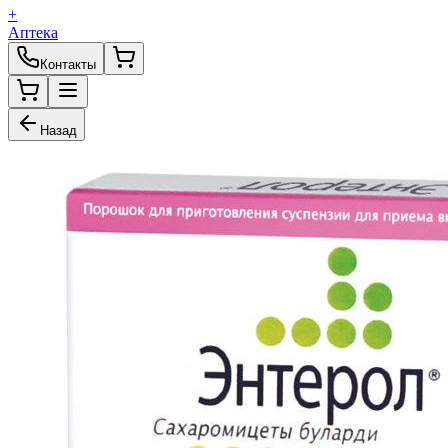
+
Аптека
Контакты
Назад