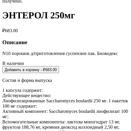
получено.
ЭНТЕРОЛ 250мг
₽
683.00
Описание
N10 порошок д/приготовления суспензии пак. Биокодекс
В наличии
Добавить в корзину
- ₽
683.00
Состав и форма выпуска
1 капсула содержит:
Действующее вещество:
Лиофилизированные Saccharomyces boulardii 250 мг. 1 пакетик
100 мг содержит:
Активный компонент: Saccharomyces boulardii лиофилизат 100
мг;
Вспомогательные компоненты: лактозы моногидрат 13 мг,
фруктоза 188,76 мг, кремния диоксид коллоидный 2,50 мг,