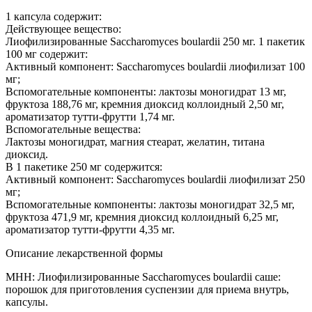
1 капсула содержит:
Действующее вещество:
Лиофилизированные Saccharomyces boulardii 250 мг. 1 пакетик
100 мг содержит:
Активный компонент: Saccharomyces boulardii лиофилизат 100
мг;
Вспомогательные компоненты: лактозы моногидрат 13 мг,
фруктоза 188,76 мг, кремния диоксид коллоидный 2,50 мг,
ароматизатор тутти-фрутти 1,74 мг.
Вспомогательные вещества:
Лактозы моногидрат, магния стеарат, желатин, титана
диоксид.
В 1 пакетике 250 мг содержится:
Активный компонент: Saccharomyces boulardii лиофилизат 250
мг;
Вспомогательные компоненты: лактозы моногидрат 32,5 мг,
фруктоза 471,9 мг, кремния диоксид коллоидный 6,25 мг,
ароматизатор тутти-фрутти 4,35 мг.
Описание лекарственной формы
МНН: Лиофилизированные Saccharomyces boulardii саше:
порошок для приготовления суспензии для приема внутрь,
капсулы.