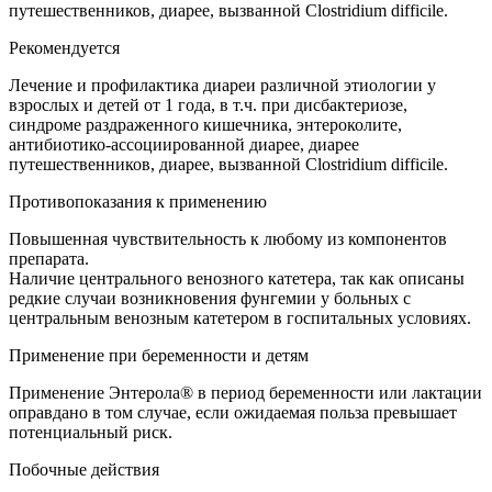
путешественников, диарее, вызванной Clostridium difficile.
Рекомендуется
Лечение и профилактика диареи различной этиологии у
взрослых и детей от 1 года, в т.ч. при дисбактериозе,
синдроме раздраженного кишечника, энтероколите,
антибиотико-ассоциированной диарее, диарее
путешественников, диарее, вызванной Clostridium difficile.
Противопоказания к применению
Повышенная чувствительность к любому из компонентов
препарата.
Наличие центрального венозного катетера, так как описаны
редкие случаи возникновения фунгемии у больных с
центральным венозным катетером в госпитальных условиях.
Применение при беременности и детям
Применение Энтерола® в период беременности или лактации
оправдано в том случае, если ожидаемая польза превышает
потенциальный риск.
Побочные действия