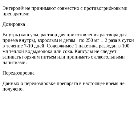
Энтерол® не принимают совместно с противогрибковыми
препаратами
Дозировка
Внутрь (капсулы, раствор для приготовления раствора для
приема внутрь), взрослым и детям - по 250 мг 1-2 раза в сутки
в течение 7-10 дней. Содержимое 1 пакетика разводят в 100
мл теплой воды,молока или сока. Капсулы не следует
запивать горячим питьем или принимать с алкогольными
напитками.
Передозировка
Данных о передозировке препарата в настоящее время не
получено.