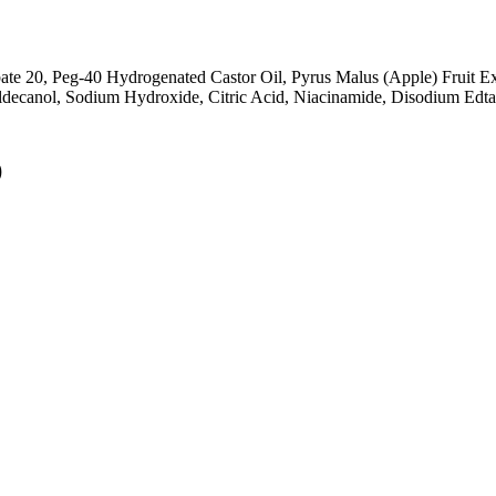
ate 20, Peg-40 Hydrogenated Castor Oil, Pyrus Malus (Apple) Fruit Ex
ldecanol, Sodium Hydroxide, Citric Acid, Niacinamide, Disodium Edt
O