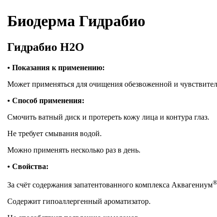
Биодерма
Гидрабио
Гидрабио
H2O
•
Показания к применению:
Может применяться для очищения обезвоженной и чувствитель
•
Способ применения:
Смочить ватный диск и протереть кожу лица и контура глаз.
Не требует смывания водой.
Можно применять несколько раз в день.
•
Свойства:
За счёт содержания запатентованного комплекса Аквагениум
Содержит гипоаллергенный ароматизатор.