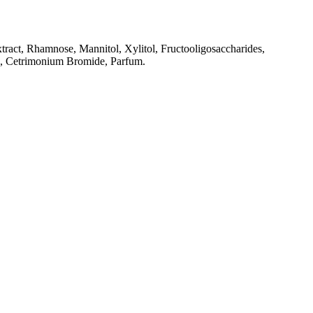
tract, Rhamnose, Mannitol, Xylitol, Fructooligosaccharides,
a, Cetrimonium Bromide, Parfum.