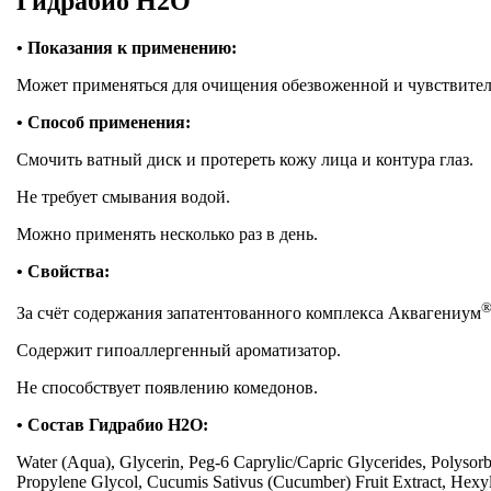
Гидрабио
H2O
•
Показания к применению:
Может применяться для очищения обезвоженной и чувствитель
•
Способ применения:
Смочить ватный диск и протереть кожу лица и контура глаз.
Не требует смывания водой.
Можно применять несколько раз в день.
•
Свойства:
За счёт содержания запатентованного комплекса Аквагениум
Содержит гипоаллергенный ароматизатор.
Не способствует появлению комедонов.
•
Состав
Гидрабио H2O
:
Water (Aqua), Glycerin, Peg-6 Caprylic/Capric Glycerides, Polysorb
Propylene Glycol, Cucumis Sativus (Cucumber) Fruit Extract, Hexy