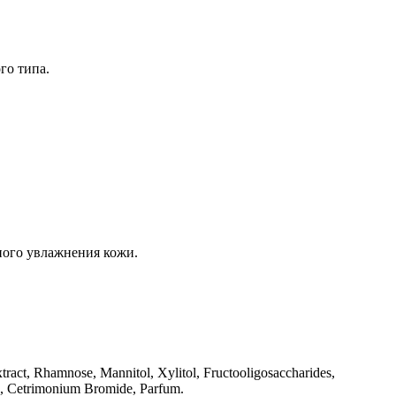
го типа.
ного увлажнения кожи.
tract, Rhamnose, Mannitol, Xylitol, Fructooligosaccharides,
a, Cetrimonium Bromide, Parfum.