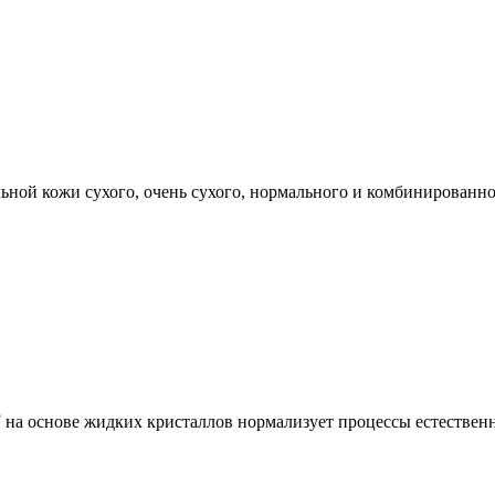
ной кожи сухого, очень сухого, нормального и комбинированно
®
на основе жидких кристаллов нормализует процессы естествен