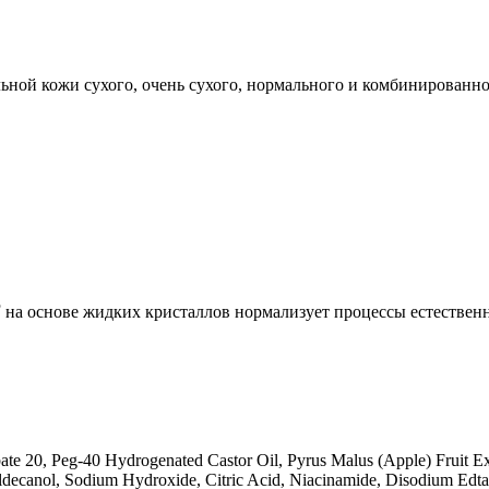
ной кожи сухого, очень сухого, нормального и комбинированно
®
на основе жидких кристаллов нормализует процессы естествен
ate 20, Peg-40 Hydrogenated Castor Oil, Pyrus Malus (Apple) Fruit Ex
ldecanol, Sodium Hydroxide, Citric Acid, Niacinamide, Disodium Edt