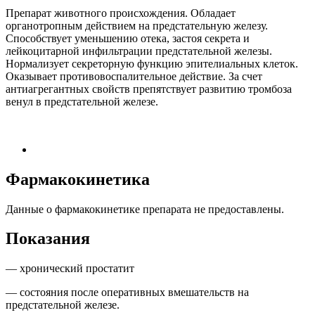
Препарат животного происхождения. Обладает
органотропным действием на предстательную железу.
Способствует уменьшению отека, застоя секрета и
лейкоцитарной инфильтрации предстательной железы.
Нормализует секреторную функцию эпителиальных клеток.
Оказывает противовоспалительное действие. За счет
антиагрегантных свойств препятствует развитию тромбоза
венул в предстательной железе.
Фармакокинетика
Данные о фармакокинетике препарата не предоставлены.
Показания
— хронический простатит
— состояния после оперативных вмешательств на
предстательной железе.