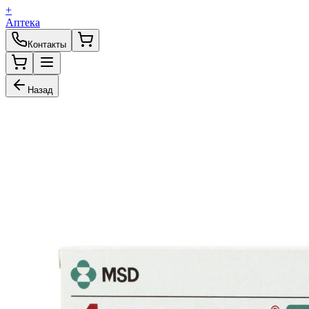
+
Аптека
Контакты
Назад