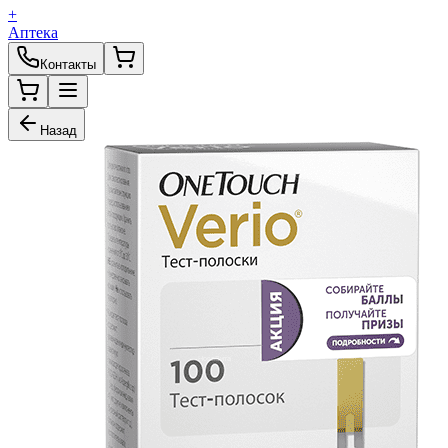
+
Аптека
Контакты
Назад