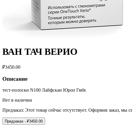
ВАН ТАЧ ВЕРИО
₽
3450.00
Описание
тест-полоски N100 Лайфскан Юроп Гмбх
Нет в наличии
Предзаказ:
Этот товар сейчас отсутствует. Оформив заказ, мы 
Предзаказ
- ₽
3450.00