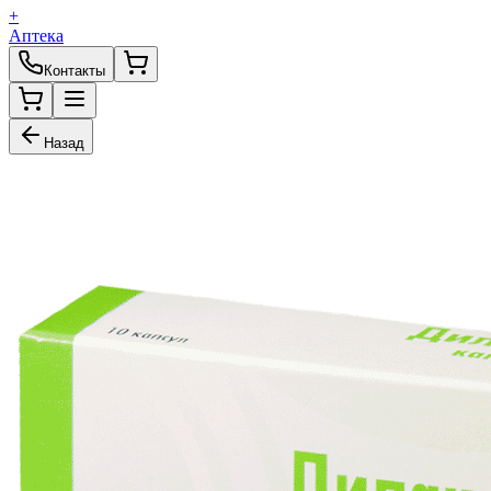
+
Аптека
Контакты
Назад