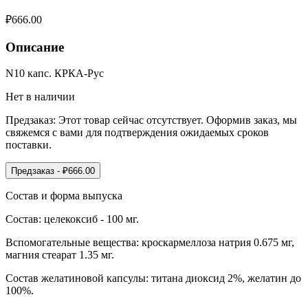
₽
666.00
Описание
N10 капс. КРКА-Рус
Нет в наличии
Предзаказ:
Этот товар сейчас отсутствует. Оформив заказ, мы
свяжемся с вами для подтверждения ожидаемых сроков
поставки.
Предзаказ
- ₽
666.00
Состав и форма выпуска
Состав: целекоксиб - 100 мг.
Вспомогательные вещества: кроскармеллоза натрия 0.675 мг,
магния стеарат 1.35 мг.
Состав желатиновой капсулы: титана диоксид 2%, желатин до
100%.