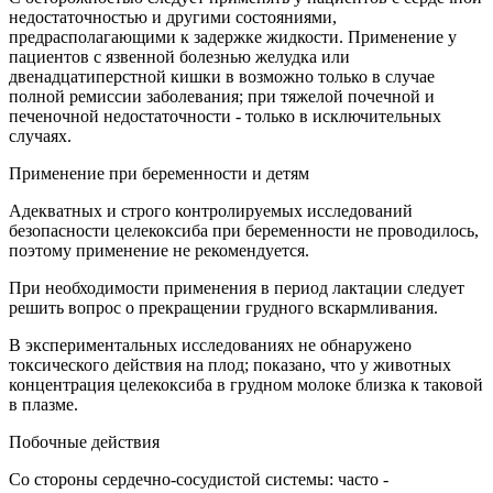
недостаточностью и другими состояниями,
предрасполагающими к задержке жидкости. Применение у
пациентов с язвенной болезнью желудка или
двенадцатиперстной кишки в возможно только в случае
полной ремиссии заболевания; при тяжелой почечной и
печеночной недостаточности - только в исключительных
случаях.
Применение при беременности и детям
Адекватных и строго контролируемых исследований
безопасности целекоксиба при беременности не проводилось,
поэтому применение не рекомендуется.
При необходимости применения в период лактации следует
решить вопрос о прекращении грудного вскармливания.
В экспериментальных исследованиях не обнаружено
токсического действия на плод; показано, что у животных
концентрация целекоксиба в грудном молоке близка к таковой
в плазме.
Побочные действия
Со стороны сердечно-сосудистой системы: часто -