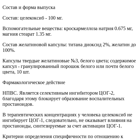
Состав и форма выпуска
Состав: целекоксиб - 100 мг.
Вспомогательные вещества: кроскармеллоза натрия 0.675 мг,
магния стеарат 1.35 мг.
Состав желатиновой капсулы: титана диоксид 2%, желатин до
100%.
Капсулы твердые желатиновые №3, белого цвета; содержимое
капсул - гранулированный порошок белого или почти белого
цвета, 10 шт.
Фармакологическое действие
НПВС. Является селективным ингибитором ЦОГ-2,
благодаря этому блокирует образование воспалительных
простаноидов.
В терапевтических концентрациях у человека целекоксиб не
ингибирует ЦОГ-1, следовательно, не оказывает влияния на
простаноиды, синтезируемые за счет активации ЦОГ-1.
Критерии определения специфичности по отношению к