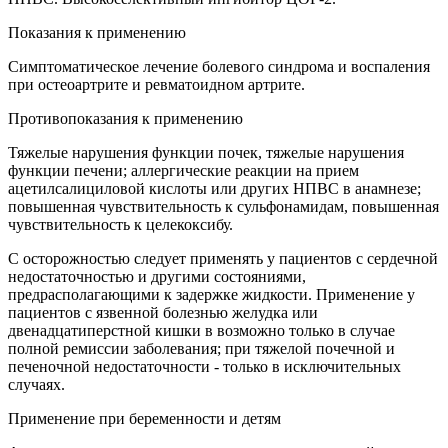
Показания к применению
Симптоматическое лечение болевого синдрома и воспаления
при остеоартрите и ревматоидном артрите.
Противопоказания к применению
Тяжелые нарушения функции почек, тяжелые нарушения
функции печени; аллергические реакции на прием
ацетилсалициловой кислоты или других НПВС в анамнезе;
повышенная чувствительность к сульфонамидам, повышенная
чувствительность к целекоксибу.
С осторожностью следует применять у пациентов с сердечной
недостаточностью и другими состояниями,
предрасполагающими к задержке жидкости. Применение у
пациентов с язвенной болезнью желудка или
двенадцатиперстной кишки в возможно только в случае
полной ремиссии заболевания; при тяжелой почечной и
печеночной недостаточности - только в исключительных
случаях.
Применение при беременности и детям