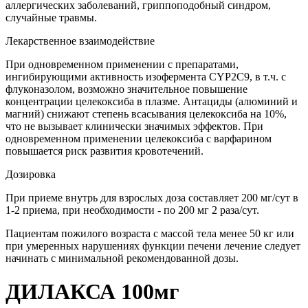
аллергических заболеваний, гриппоподобный синдром,
случайные травмы.
Лекарственное взаимодействие
При одновременном применении с препаратами,
ингибирующими активность изофермента CYP2C9, в т.ч. с
флуконазолом, возможно значительное повышение
концентрации целекоксиба в плазме. Антациды (алюминий и
магний) снижают степень всасывания целекоксиба на 10%,
что не вызывает клинически значимых эффектов. При
одновременном применении целекоксиба с варфарином
повышается риск развития кровотечений.
Дозировка
При приеме внутрь для взрослых доза составляет 200 мг/сут в
1-2 приема, при необходимости - по 200 мг 2 раза/сут.
Пациентам пожилого возраста с массой тела менее 50 кг или
при умеренных нарушениях функции печени лечение следует
начинать с минимальной рекомендованной дозы.
ДИЛАКСА 100мг