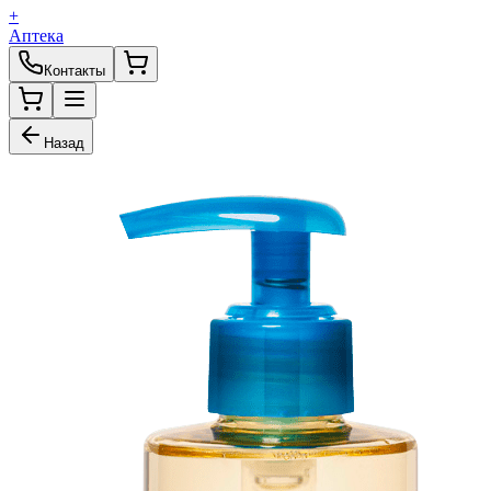
+
Аптека
Контакты
Назад