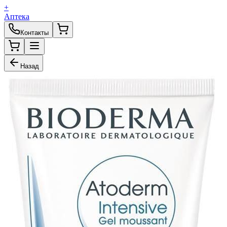
+
Аптека
Контакты
Назад