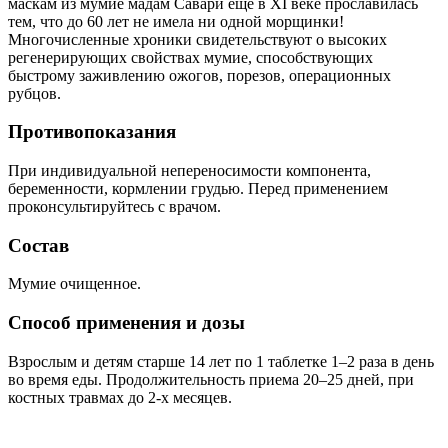
маскам из мумие мадам Савари еще в XI веке прославилась
тем, что до 60 лет не имела ни одной морщинки!
Многочисленные хроники свидетельствуют о высоких
регенерирующих свойствах мумие, способствующих
быстрому заживлению ожогов, порезов, операционных
рубцов.
Противопоказания
При индивидуальной непереносимости компонента,
беременности, кормлении грудью. Перед применением
проконсультируйтесь с врачом.
Состав
Мумие очищенное.
Способ применения и дозы
Взрослым и детям старше 14 лет по 1 таблетке 1–2 раза в день
во время еды. Продолжительность приема 20–25 дней, при
костных травмах до 2-х месяцев.