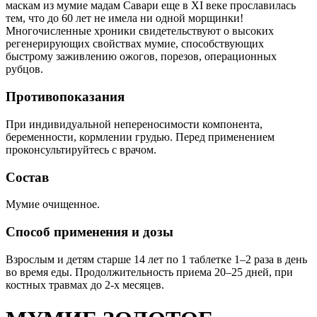
маскам из мумие мадам Савари еще в XI веке прославилась
тем, что до 60 лет не имела ни одной морщинки!
Многочисленные хроники свидетельствуют о высоких
регенерирующих свойствах мумие, способствующих
быстрому заживлению ожогов, порезов, операционных
рубцов.
Противопоказания
При индивидуальной непереносимости компонента,
беременности, кормлении грудью. Перед применением
проконсультируйтесь с врачом.
Состав
Мумие очищенное.
Способ применения и дозы
Взрослым и детям старше 14 лет по 1 таблетке 1–2 раза в день
во время еды. Продолжительность приема 20–25 дней, при
костных травмах до 2-х месяцев.