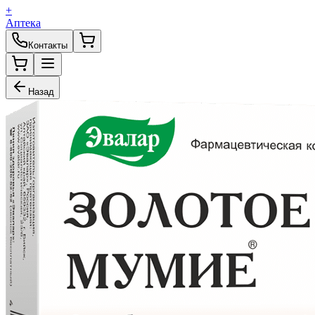
+
Аптека
Контакты
Назад