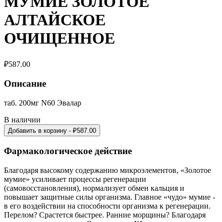
МУМИЕ ЗОЛОТОЕ
АЛТАЙСКОЕ
ОЧИЩЕННОЕ
₽
587.00
Описание
таб. 200мг N60 Эвалар
В наличии
Добавить в корзину
- ₽
587.00
Фармакологическое действие
Благодаря высокому содержанию микроэлементов, «Золотое
мумие» усиливает процессы регенерации
(самовосстановления), нормализует обмен кальция и
повышает защитные силы организма. Главное «чудо» мумие -
в его воздействии на способности организма к регенерации.
Перелом? Срастется быстрее. Ранние морщины? Благодаря