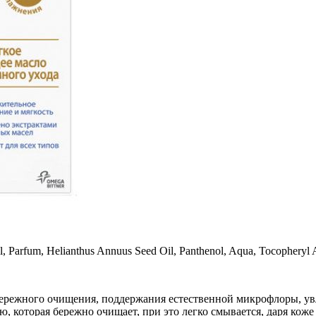
l, Parfum, Helianthus Annuus Seed Oil, Panthenol, Aqua, Tocopheryl A
 бережного очищения, поддержания естественной микрофлоры, у
ю, которая бережно очищает, при это легко смывается, даря коже 