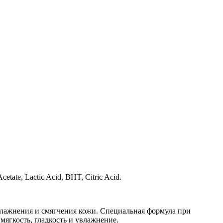
cetate, Lactic Acid, BHT, Citric Acid.
влажнения и смягчения кожи. Специальная формула при
мягкость, гладкость и увлажнение.