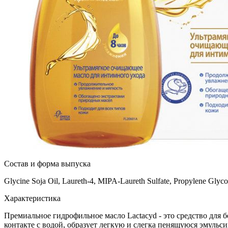
Состав и форма выпуска
Glycine Soja Oil, Laureth-4, MIPA-Laureth Sulfate, Propylene Glyco
Характеристика
Премиальное гидрофильное масло Lactacyd - это средство для
контакте с водой, образует легкую и слегка пенящуюся эмульси