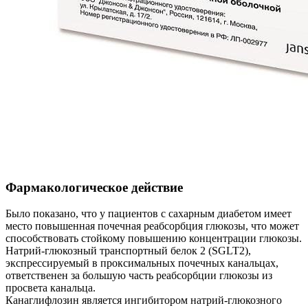
Фармакологическое действие
Было показано, что у пациентов с сахарным диабетом имеет
место повышенная почечная реабсорбция глюкозы, что может
способствовать стойкому повышению концентрации глюкозы.
Натрий-глюкозный транспортный белок 2 (SGLT2),
экспрессируемый в проксимальных почечных канальцах,
ответственен за большую часть реабсорбции глюкозы из
просвета канальца.
Канаглифлозин является ингибитором натрий-глюкозного