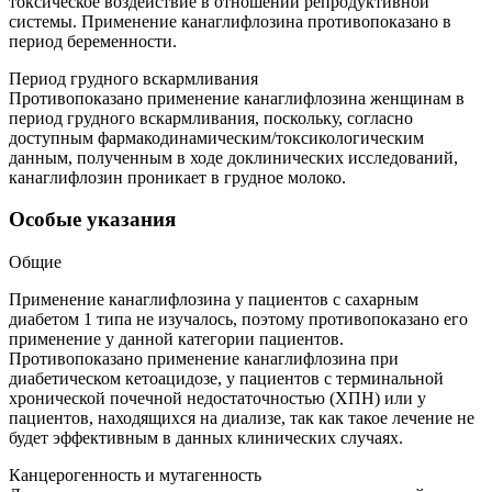
токсическое воздействие в отношении репродуктивной
системы. Применение канаглифлозина противопоказано в
период беременности.
Период грудного вскармливания
Противопоказано применение канаглифлозина женщинам в
период грудного вскармливания, поскольку, согласно
доступным фармакодинамическим/токсикологическим
данным, полученным в ходе доклинических исследований,
канаглифлозин проникает в грудное молоко.
Особые указания
Общие
Применение канаглифлозина у пациентов с сахарным
диабетом 1 типа не изучалось, поэтому противопоказано его
применение у данной категории пациентов.
Противопоказано применение канаглифлозина при
диабетическом кетоацидозе, у пациентов с терминальной
хронической почечной недостаточностью (ХПН) или у
пациентов, находящихся на диализе, так как такое лечение не
будет эффективным в данных клинических случаях.
Канцерогенность и мутагенность