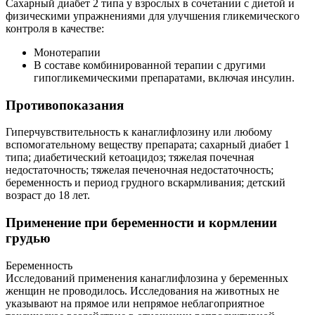
Сахарный диабет 2 типа у взрослых в сочетании с диетой и
физическими упражнениями для улучшения гликемического
контроля в качестве:
Монотерапии
В составе комбинированной терапии с другими
гипогликемическими препаратами, включая инсулин.
Противопоказания
Гиперчувствительность к канаглифлозину или любому
вспомогательному веществу препарата; сахарный диабет 1
типа; диабетический кетоацидоз; тяжелая почечная
недостаточность; тяжелая печеночная недостаточность;
беременность и период грудного вскармливания; детский
возраст до 18 лет.
Применение при беременности и кормлении
грудью
Беременность
Исследований применения канаглифлозина у беременных
женщин не проводилось. Исследования на животных не
указывают на прямое или непрямое неблагоприятное