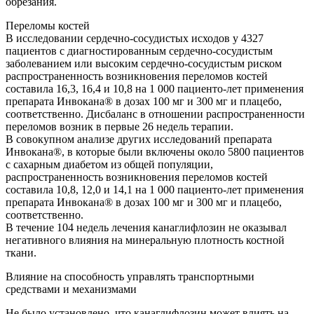
обрезания.
Переломы костей
В исследовании сердечно-сосудистых исходов у 4327
пациентов с диагностированным сердечно-сосудистым
заболеванием или высоким сердечно-сосудистым риском
распространенность возникновения переломов костей
составила 16,3, 16,4 и 10,8 на 1 000 пациенто-лет применения
препарата Инвокана® в дозах 100 мг и 300 мг и плацебо,
соответственно. Дисбаланс в отношении распространенности
переломов возник в первые 26 недель терапии.
В совокупном анализе других исследований препарата
Инвокана®, в которые были включены около 5800 пациентов
с сахарным диабетом из общей популяции,
распространенность возникновения переломов костей
составила 10,8, 12,0 и 14,1 на 1 000 пациенто-лет применения
препарата Инвокана® в дозах 100 мг и 300 мг и плацебо,
соответственно.
В течение 104 недель лечения канаглифлозин не оказывал
негативного влияния на минеральную плотность костной
ткани.
Влияние на способность управлять транспортными
средствами и механизмами
Не было установлено, что канаглифлозин может влиять на