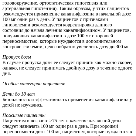
головокружение, ортостатическая гипотензия или
артериальная гипотензия). Таким образом, у этих пациентов
рекомендуется применение канаглифлозина в начальной дозе
100 мг один раз в день. У пациентов с признаками
гиповолемии рекомендуется корректировка данного
состояния до начала лечения канаглифлозином. У пациентов,
получающих канаглифлозин в дозе 100 мг с хорошей
переносимостью, которые нуждаются в дополнительном
контроле гликемии, целесообразно увеличить дозу до 300 мг.
Пропуск дозы
В случае пропуска дозы ее следует принять как можно скорее;
однако, не следует принимать двойную дозу в течение одного
дня.
Особые категории пациентов
Дети до 18 лет
Безопасность и эффективность применения канаглифлозина у
детей не изучались.
Пожилые пациенты
Пациентам в возрасте ≥75 лет в качестве начальной дозы
следует назначать 100 мг один раз в день. При хорошей
переносимости дозы 100 мг, пациентам, которые нуждаются в