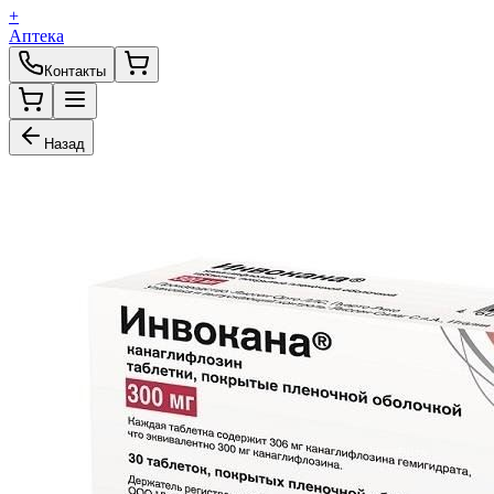
+
Аптека
Контакты
Назад