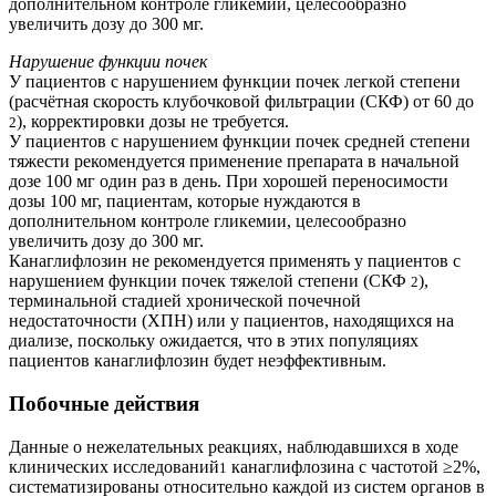
дополнительном контроле гликемии, целесообразно
увеличить дозу до 300 мг.
Нарушение функции почек
У пациентов с нарушением функции почек легкой степени
(расчётная скорость клубочковой фильтрации (СКФ) от 60 до
), корректировки дозы не требуется.
2
У пациентов с нарушением функции почек средней степени
тяжести рекомендуется применение препарата в начальной
дозе 100 мг один раз в день. При хорошей переносимости
дозы 100 мг, пациентам, которые нуждаются в
дополнительном контроле гликемии, целесообразно
увеличить дозу до 300 мг.
Канаглифлозин не рекомендуется применять у пациентов с
нарушением функции почек тяжелой степени (СКФ
),
2
терминальной стадией хронической почечной
недостаточности (ХПН) или у пациентов, находящихся на
диализе, поскольку ожидается, что в этих популяциях
пациентов канаглифлозин будет неэффективным.
Побочные действия
Данные о нежелательных реакциях, наблюдавшихся в ходе
клинических исследований
канаглифлозина с частотой ≥2%,
1
систематизированы относительно каждой из систем органов в