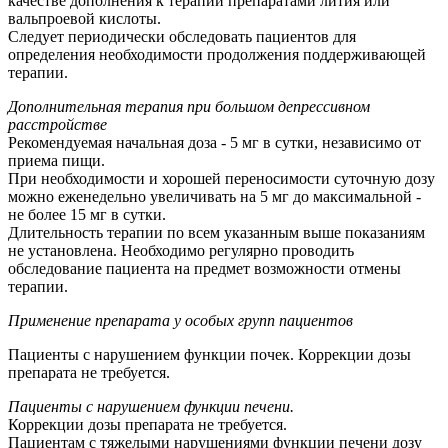
качестве дополнения к терапии препаратами лития или
вальпроевой кислоты.
Следует периодически обследовать пациентов для
определения необходимости продолжения поддерживающей
терапии.
Дополнительная терапия при большом депрессивном
расстройстве
Рекомендуемая начальная доза - 5 мг в сутки, независимо от
приема пищи.
При необходимости и хорошей переносимости суточную дозу
можно еженедельно увеличивать на 5 мг до максимальной -
не более 15 мг в сутки.
Длительность терапии по всем указанным выше показаниям
не установлена. Необходимо регулярно проводить
обследование пациента на предмет возможности отмены
терапии.
Применение препарата у особых групп пациентов
Пациенты с нарушением функции почек. Коррекции дозы
препарата не требуется.
Пациенты с нарушением функции печени.
Коррекции дозы препарата не требуется.
Пациентам с тяжелыми нарушениями функции печени дозу