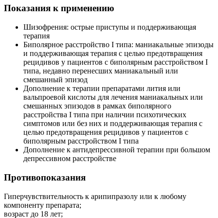
Показания к применению
Шизофрения: острые приступы и поддерживающая
терапия
Биполярное расстройство I типа: маниакальные эпизоды
и поддерживающая терапия с целью предотвращения
рецидивов у пациентов с биполярным расстройством I
типа, недавно перенесших маниакальный или
смешанный эпизод
Дополнение к терапии препаратами лития или
вальпроевой кислоты для лечения маниакальных или
смешанных эпизодов в рамках биполярного
расстройства I типа при наличии психотических
симптомов или без них и поддерживающая терапия с
целью предотвращения рецидивов у пациентов с
биполярным расстройством I типа
Дополнение к антидепрессивной терапии при большом
депрессивном расстройстве
Противопоказания
Гиперчувствительность к арипипразолу или к любому
компоненту препарата;
возраст до 18 лет;