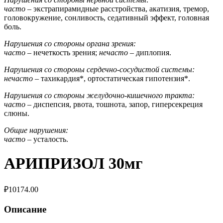
часто
– экстрапирамидные расстройства, акатизия, тремор,
головокружение, сонливость, седативный эффект, головная
боль.
Нарушения со стороны органа зрения:
часто
– нечеткость зрения;
нечасто
– диплопия.
Нарушения со стороны сердечно-сосудистой системы:
нечасто
– тахикардия*, ортостатическая гипотензия*.
Нарушения со стороны желудочно-кишечного тракта:
часто
– диспепсия, рвота, тошнота, запор, гиперсекреция
слюны.
Общие нарушения:
часто
– усталость.
АРИПРИЗОЛ 30мг
₽
10174.00
Описание