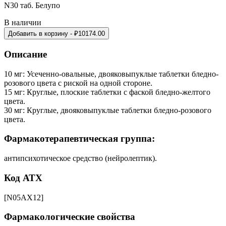
N30 таб. Белупо
В наличии
Добавить в корзину
- ₽
10174.00
Описание
10 мг: Усеченно-овальные, двояковыпуклые таблетки бледно-
розового цвета с риской на одной стороне.
15 мг: Круглые, плоские таблетки с фаской бледно-желтого
цвета.
30 мг: Круглые, двояковыпуклые таблетки бледно-розового
цвета.
Фармакотерапевтическая группа:
антипсихотическое средство (нейролептик).
Код АТХ
[N05AХ12]
Фармакологические свойства