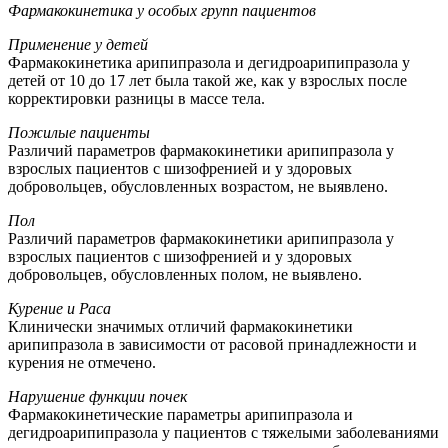
Фармакокинетика у особых групп пациентов
Применение у детей
Фармакокинетика арипипразола и дегидроарипипразола у
детей от 10 до 17 лет была такой же, как у взрослых после
корректировки разницы в массе тела.
Пожилые пациенты
Различий параметров фармакокинетики арипипразола у
взрослых пациентов с шизофренией и у здоровых
добровольцев, обусловленных возрастом, не выявлено.
Пол
Различий параметров фармакокинетики арипипразола у
взрослых пациентов с шизофренией и у здоровых
добровольцев, обусловленных полом, не выявлено.
Курение и Раса
Клинически значимых отличий фармакокинетики
арипипразола в зависимости от расовой принадлежности и
курения не отмечено.
Нарушение функции почек
Фармакокинетические параметры арипипразола и
дегидроарипипразола у пациентов с тяжелыми заболеваниями