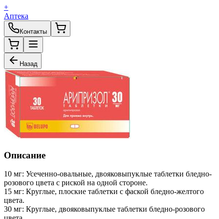
+
Аптека
Контакты
Назад
Описание
10 мг: Усеченно-овальные, двояковыпуклые таблетки бледно-
розового цвета с риской на одной стороне.
15 мг: Круглые, плоские таблетки с фаской бледно-желтого
цвета.
30 мг: Круглые, двояковыпуклые таблетки бледно-розового
цвета.