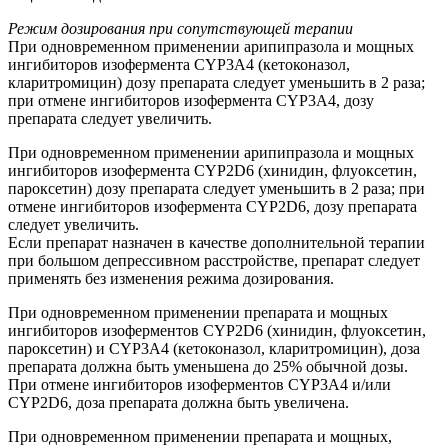
Режим дозирования при сопутствующей терапии
При одновременном применении арипипразола и мощных
ингибиторов изофермента CYP3A4 (кетоконазол,
кларитромицин) дозу препарата следует уменьшить в 2 раза;
при отмене ингибиторов изофермента CYP3A4, дозу
препарата следует увеличить.
При одновременном применении арипипразола и мощных
ингибиторов изофермента CYP2D6 (хинидин, флуоксетин,
пароксетин) дозу препарата следует уменьшить в 2 раза; при
отмене ингибиторов изофермента CYP2D6, дозу препарата
следует увеличить.
Если препарат назначен в качестве дополнительной терапии
при большом депрессивном расстройстве, препарат следует
применять без изменения режима дозирования.
При одновременном применении препарата и мощных
ингибиторов изоферментов CYP2D6 (хинидин, флуоксетин,
пароксетин) и CYP3A4 (кетоконазол, кларитромицин), доза
препарата должна быть уменьшена до 25% обычной дозы.
При отмене ингибиторов изоферментов CYP3A4 и/или
CYP2D6, доза препарата должна быть увеличена.
При одновременном применении препарата и мощных,