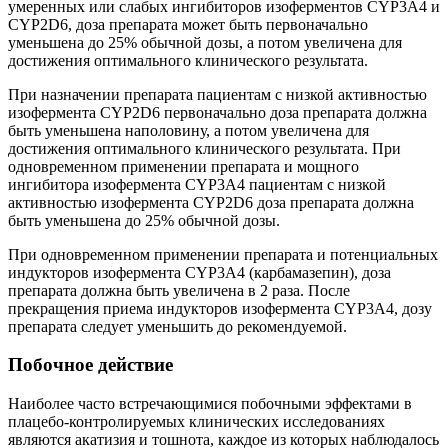
умеренных или слабых ингибиторов изоферментов CYP3A4 и
CYP2D6, доза препарата может быть первоначально
уменьшена до 25% обычной дозы, а потом увеличена для
достижения оптимального клинического результата.
При назначении препарата пациентам с низкой активностью
изофермента CYP2D6 первоначально доза препарата должна
быть уменьшена наполовину, а потом увеличена для
достижения оптимального клинического результата. При
одновременном применении препарата и мощного
ингибитора изофермента CYP3A4 пациентам с низкой
активностью изофермента CYP2D6 доза препарата должна
быть уменьшена до 25% обычной дозы.
При одновременном применении препарата и потенциальных
индукторов изофермента CYP3A4 (карбамазепин), доза
препарата должна быть увеличена в 2 раза. После
прекращения приема индукторов изофермента CYP3A4, дозу
препарата следует уменьшить до рекомендуемой.
Побочное действие
Наиболее часто встречающимися побочными эффектами в
плацебо-контролируемых клинических исследованиях
являются акатизия и тошнота, каждое из которых наблюдалось