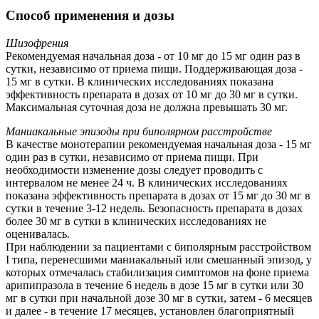
Способ применения и дозы
Шизофрения
Рекомендуемая начальная доза - от 10 мг до 15 мг один раз в
сутки, независимо от приема пищи. Поддерживающая доза -
15 мг в сутки. В клинических исследованиях показана
эффективность препарата в дозах от 10 мг до 30 мг в сутки.
Максимальная суточная доза не должна превышать 30 мг.
Маниакальные эпизоды при биполярном расстройстве
В качестве монотерапии рекомендуемая начальная доза - 15 мг
один раз в сутки, независимо от приема пищи. При
необходимости изменение дозы следует проводить с
интервалом не менее 24 ч. В клинических исследованиях
показана эффективность препарата в дозах от 15 мг до 30 мг в
сутки в течение 3-12 недель. Безопасность препарата в дозах
более 30 мг в сутки в клинических исследованиях не
оценивалась.
При наблюдении за пациентами с биполярным расстройством
I типа, перенесшими маниакальный или смешанный эпизод, у
которых отмечалась стабилизация симптомов на фоне приема
арипипразола в течение 6 недель в дозе 15 мг в сутки или 30
мг в сутки при начальной дозе 30 мг в сутки, затем - 6 месяцев
и далее - в течение 17 месяцев, установлен благоприятный