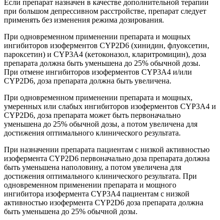
Если препарат назначен в качестве дополнительной терапии
при большом депрессивном расстройстве, препарат следует
применять без изменения режима дозирования.
При одновременном применении препарата и мощных
ингибиторов изоферментов CYP2D6 (хинидин, флуоксетин,
пароксетин) и CYP3A4 (кетоконазол, кларитромицин), доза
препарата должна быть уменьшена до 25% обычной дозы.
При отмене ингибиторов изоферментов CYP3A4 и/или
CYP2D6, доза препарата должна быть увеличена.
При одновременном применении препарата и мощных,
умеренных или слабых ингибиторов изоферментов CYP3A4 и
CYP2D6, доза препарата может быть первоначально
уменьшена до 25% обычной дозы, а потом увеличена для
достижения оптимального клинического результата.
При назначении препарата пациентам с низкой активностью
изофермента CYP2D6 первоначально доза препарата должна
быть уменьшена наполовину, а потом увеличена для
достижения оптимального клинического результата. При
одновременном применении препарата и мощного
ингибитора изофермента CYP3A4 пациентам с низкой
активностью изофермента CYP2D6 доза препарата должна
быть уменьшена до 25% обычной дозы.