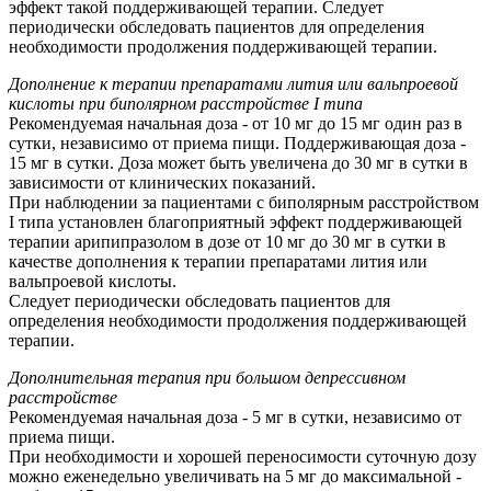
эффект такой поддерживающей терапии. Следует
периодически обследовать пациентов для определения
необходимости продолжения поддерживающей терапии.
Дополнение к терапии препаратами лития или вальпроевой
кислоты при биполярном расстройстве I типа
Рекомендуемая начальная доза - от 10 мг до 15 мг один раз в
сутки, независимо от приема пищи. Поддерживающая доза -
15 мг в сутки. Доза может быть увеличена до 30 мг в сутки в
зависимости от клинических показаний.
При наблюдении за пациентами с биполярным расстройством
I типа установлен благоприятный эффект поддерживающей
терапии арипипразолом в дозе от 10 мг до 30 мг в сутки в
качестве дополнения к терапии препаратами лития или
вальпроевой кислоты.
Следует периодически обследовать пациентов для
определения необходимости продолжения поддерживающей
терапии.
Дополнительная терапия при большом депрессивном
расстройстве
Рекомендуемая начальная доза - 5 мг в сутки, независимо от
приема пищи.
При необходимости и хорошей переносимости суточную дозу
можно еженедельно увеличивать на 5 мг до максимальной -