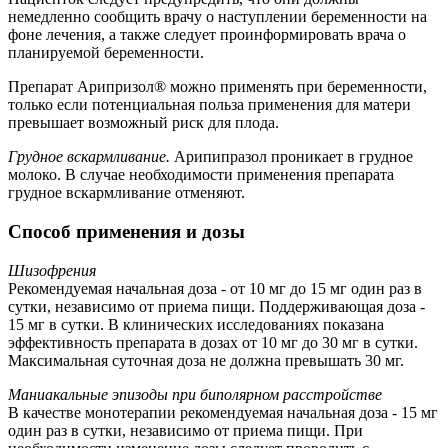
немедленно сообщить врачу о наступлении беременности на
фоне лечения, а также следует проинформировать врача о
планируемой беременности.
Препарат Арипризол® можно применять при беременности,
только если потенциальная польза применения для матери
превышает возможный риск для плода.
Грудное вскармливание.
Арипипразол проникает в грудное
молоко. В случае необходимости применения препарата
грудное вскармливание отменяют.
Способ применения и дозы
Шизофрения
Рекомендуемая начальная доза - от 10 мг до 15 мг один раз в
сутки, независимо от приема пищи. Поддерживающая доза -
15 мг в сутки. В клинических исследованиях показана
эффективность препарата в дозах от 10 мг до 30 мг в сутки.
Максимальная суточная доза не должна превышать 30 мг.
Маниакальные эпизоды при биполярном расстройстве
В качестве монотерапии рекомендуемая начальная доза - 15 мг
один раз в сутки, независимо от приема пищи. При