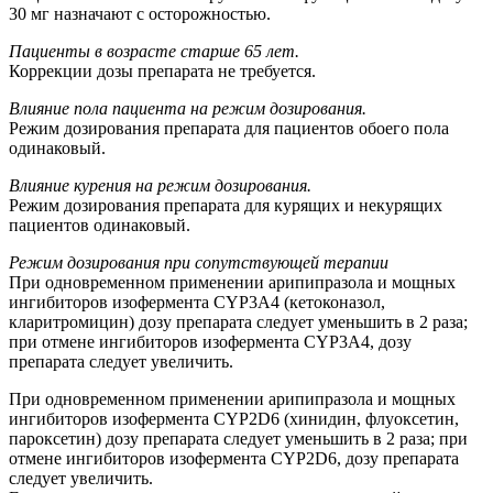
30 мг назначают с осторожностью.
Пациенты в возрасте старше 65 лет.
Коррекции дозы препарата не требуется.
Влияние пола пациента на режим дозирования.
Режим дозирования препарата для пациентов обоего пола
одинаковый.
Влияние курения на режим дозирования.
Режим дозирования препарата для курящих и некурящих
пациентов одинаковый.
Режим дозирования при сопутствующей терапии
При одновременном применении арипипразола и мощных
ингибиторов изофермента CYP3A4 (кетоконазол,
кларитромицин) дозу препарата следует уменьшить в 2 раза;
при отмене ингибиторов изофермента CYP3A4, дозу
препарата следует увеличить.
При одновременном применении арипипразола и мощных
ингибиторов изофермента CYP2D6 (хинидин, флуоксетин,
пароксетин) дозу препарата следует уменьшить в 2 раза; при
отмене ингибиторов изофермента CYP2D6, дозу препарата
следует увеличить.