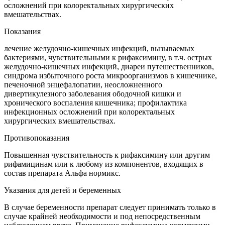
осложнений при колоректальных хирургических
вмешательствах.
Показания
лечение желудочно-кишечных инфекций, вызываемых
бактериями, чувствительными к рифаксимину, в т.ч. острых
желудочно-кишечных инфекций, диареи путешественников,
синдрома избыточного роста микроорганизмов в кишечнике,
печеночной энцефалопатии, неосложненного
дивертикулезного заболевания ободочной кишки и
хронического воспаления кишечника; профилактика
инфекционных осложнений при колоректальных
хирургических вмешательствах.
Противопоказания
Повышенная чувствительность к рифаксимину или другим
рифамицинам или к любому из компонентов, входящих в
состав препарата Альфа нормикс.
Указания для детей и беременных
В случае беременности препарат следует принимать только в
случае крайней необходимости и под непосредственным