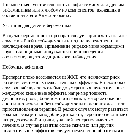
Повышенная чувствительность к рифаксимину или другим
рифамицинам или к любому из компонентов, входящих в
состав препарата Альфа нормикс.
Указания для детей и беременных
В случае беременности препарат следует принимать только в
случае крайней необходимости и под непосредственным
наблюдением врача. Применение рифаксимина кормящими
грудью женщинами допускается при проведении
соответствующего медицинского наблюдения.
Побочные действия
Препарат плохо всасывается из ЖКТ, что исключает риск
развития системных нежелательных эффектов. В некоторых
случаях наблюдались слабые до умеренных нежелательные
желудочно-кишечные эффекты, например тошнота,
диспепсия, рвота, боли в животе/колики, которые обычно
спонтанно исчезали без необходимости изменения дозы или
приостановления терапии. В редких случаях могут развиться
кожные реакции наподобие уртикарии, вероятно связанные с
непредсказуемой индивидуальной непереносимостью
лечения. В случае развития более тяжелых или других
нежелательных эффектов следует немедленно обратиться к