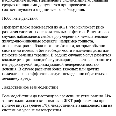
наблюдением врача. Применение рифаксимина кормящими
грудью женщинами допускается при проведении
соответствующего медицинского наблюдения.
Побочные действия
Препарат плохо всасывается из ЖКТ, что исключает риск
развития системных нежелательных эффектов. В некоторых
случаях наблюдались слабые до умеренных нежелательные
желудочно-кишечные эффекты, например тошнота,
диспепсия, рвота, боли в животе/колики, которые обычно
спонтанно исчезали без необходимости изменения дозы или
приостановления терапии. В редких случаях могут развиться
кожные реакции наподобие уртикарии, вероятно связанные с
непредсказуемой индивидуальной непереносимостью
лечения. В случае развития более тяжелых или других
нежелательных эффектов следует немедленно обратиться к
лечащему врачу.
Лекарственное взаимодействие
Взаимодействий до настоящего времени не установлено. Из-
за ничтожно малого всасывания в ЖКТ рифаксимина при
приеме внутрь (менее 1%), лекарственные взаимодействия на
системном уровне маловероятны.