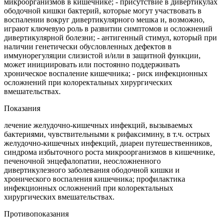
микроорганизмов в кишечнике; - присутствие в дивертикулах
ободочной кишки бактерий, которые могут участвовать в
воспалении вокруг дивертикулярного мешка и, возможно,
играют ключевую роль в развитии симптомов и осложнений
дивертикулярной болезни; - антигенный стимул, который при
наличии генетически обусловленных дефектов в
иммунорегуляции слизистой и/или в защитной функции,
может инициировать или постоянно поддерживать
хроническое воспаление кишечника; - риск инфекционных
осложнений при колоректальных хирургических
вмешательствах.
Показания
лечение желудочно-кишечных инфекций, вызываемых
бактериями, чувствительными к рифаксимину, в т.ч. острых
желудочно-кишечных инфекций, диареи путешественников,
синдрома избыточного роста микроорганизмов в кишечнике,
печеночной энцефалопатии, неосложненного
дивертикулезного заболевания ободочной кишки и
хронического воспаления кишечника; профилактика
инфекционных осложнений при колоректальных
хирургических вмешательствах.
Противопоказания