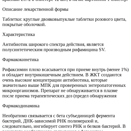
Описание лекарственной формы
Таблетки: круглые двояковыпуклые таблетки розового цвета,
покрытые оболочкой.
Характеристика
Антибиотик широкого спектра действия, является
полусинтетическим производным рифамицина SV.
Фармакокинетика
Рифаксимин плохо всасывается при приеме внутрь (менее 1%)
и обладает внутрикишечным действием. В ЖКТ создаются
очень высокие концентрации антибиотика, которые
значительно выше МПК для проверенных энтеропатогенных
микроорганизмов. Препарат не обнаруживается в плазме
после приема терапевтических доз (предел обнаружения
Фармакодинамика
Необратимо связывается с бета субъединицей фермента
бактерий, ДНК-зависимой РНК полимеразой и,
следовательно, ингибирует синтез РНК и белков бактерий. В