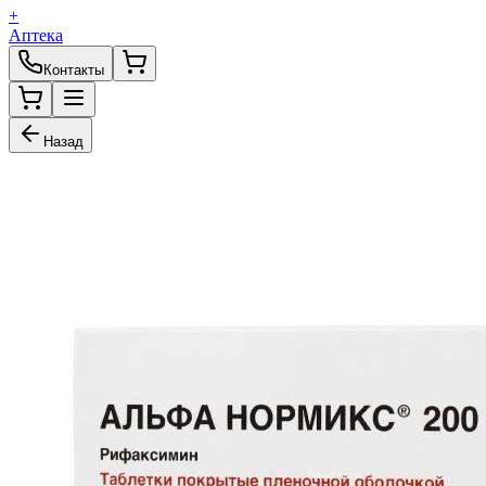
+
Аптека
Контакты
Назад