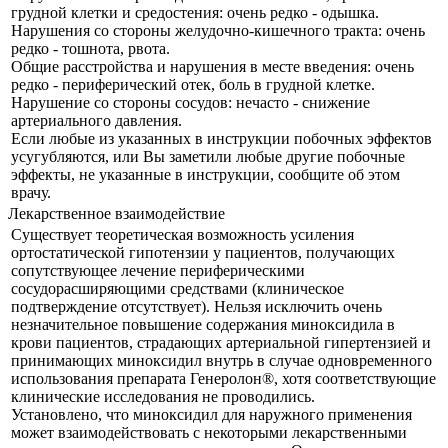
грудной клетки и средостения: очень редко - одышка.
Нарушения со стороны желудочно-кишечного тракта: очень
редко - тошнота, рвота.
Общие расстройства и нарушения в месте введения: очень
редко - периферический отек, боль в грудной клетке.
Нарушение со стороны сосудов: нечасто - снижение
артериального давления.
Если любые из указанных в инструкции побочных эффектов
усугубляются, или Вы заметили любые другие побочные
эффекты, не указанные в инструкции, сообщите об этом
врачу.
Лекарственное взаимодействие
Существует теоретическая возможность усиления
ортостатической гипотензии у пациентов, получающих
сопутствующее лечение периферическими
сосудорасширяющими средствами (клиническое
подтверждение отсутствует). Нельзя исключить очень
незначительное повышение содержания миноксидила в
крови пациентов, страдающих артериальной гипертензией и
принимающих миноксидил внутрь в случае одновременного
использования препарата Генеролон®, хотя соответствующие
клинические исследования не проводились.
Установлено, что миноксидил для наружного применения
может взаимодействовать с некоторыми лекарственными