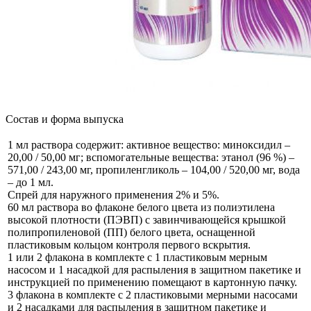
Состав и форма выпуска
1 мл раствора содержит: активное вещество: миноксидил –
20,00 / 50,00 мг; вспомогательные вещества: этанол (96 %) –
571,00 / 243,00 мг, пропиленгликоль – 104,00 / 520,00 мг, вода
– до 1 мл.
Спрей для наружного применения 2% и 5%.
60 мл раствора во флаконе белого цвета из полиэтилена
высокой плотности (ПЭВП) с завинчивающейся крышкой
полипропиленовой (ПП) белого цвета, оснащенной
пластиковым кольцом контроля первого вскрытия.
1 или 2 флакона в комплекте с 1 пластиковым мерным
насосом и 1 насадкой для распыления в защитном пакетике и
инструкцией по применению помещают в картонную пачку.
3 флакона в комплекте с 2 пластиковыми мерными насосами
и 2 насадками для распыления в защитном пакетике и