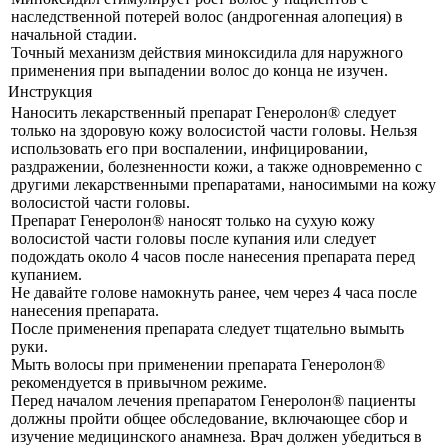
наследственной потерей волос (андрогенная алопеция) в
начальной стадии.
Точный механизм действия миноксидила для наружного
применения при выпадении волос до конца не изучен.
Инструкция
Наносить лекарственный препарат Генеролон® следует
только на здоровую кожу волосистой части головы. Нельзя
использовать его при воспалении, инфицировании,
раздражении, болезненности кожи, а также одновременно с
другими лекарственными препаратами, наносимыми на кожу
волосистой части головы.
Препарат Генеролон® наносят только на сухую кожу
волосистой части головы после купания или следует
подождать около 4 часов после нанесения препарата перед
купанием.
Не давайте голове намокнуть ранее, чем через 4 часа после
нанесения препарата.
После применения препарата следует тщательно вымыть
руки.
Мыть волосы при применении препарата Генеролон®
рекомендуется в привычном режиме.
Перед началом лечения препаратом Генеролон® пациенты
должны пройти общее обследование, включающее сбор и
изучение медицинского анамнеза. Врач должен убедиться в