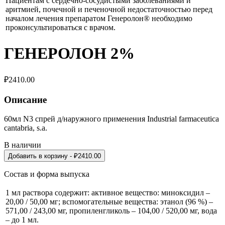
Пациентам с сердечно-сосудистыми заболеваниями и
аритмией, почечной и печеночной недостаточностью перед
началом лечения препаратом Генеролон® необходимо
проконсультироваться с врачом.
ГЕНЕРОЛОН 2%
₽
2410.00
Описание
60мл N3 спрей д/наружного применения Industrial farmaceutica
cantabria, s.a.
В наличии
Добавить в корзину
- ₽
2410.00
Состав и форма выпуска
1 мл раствора содержит: активное вещество: миноксидил –
20,00 / 50,00 мг; вспомогательные вещества: этанол (96 %) –
571,00 / 243,00 мг, пропиленгликоль – 104,00 / 520,00 мг, вода
– до 1 мл.