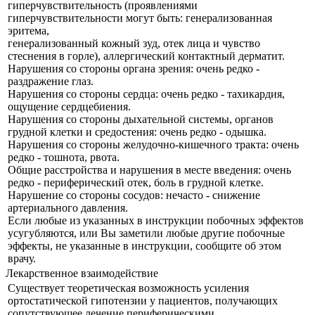
гиперчувствительность (проявлениями
гиперчувствительности могут быть: генерализованная
эритема,
генерализованный кожный зуд, отек лица и чувство
стеснения в горле), аллергический контактный дерматит.
Нарушения со стороны органа зрения: очень редко -
раздражение глаз.
Нарушения со стороны сердца: очень редко - тахикардия,
ощущение сердцебиения.
Нарушения со стороны дыхательной системы, органов
грудной клетки и средостения: очень редко - одышка.
Нарушения со стороны желудочно-кишечного тракта: очень
редко - тошнота, рвота.
Общие расстройства и нарушения в месте введения: очень
редко - периферический отек, боль в грудной клетке.
Нарушение со стороны сосудов: нечасто - снижение
артериального давления.
Если любые из указанных в инструкции побочных эффектов
усугубляются, или Вы заметили любые другие побочные
эффекты, не указанные в инструкции, сообщите об этом
врачу.
Лекарственное взаимодействие
Существует теоретическая возможность усиления
ортостатической гипотензии у пациентов, получающих
сопутствующее лечение периферическими