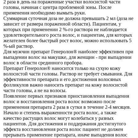
2 раза в день на пораженные участки волосистой части
головы, начиная с центра проблемной зоны. После
применения необходимо вымыть руки.
Суммарная суточная доза не должна превышать 2 мл (доза не
зависит от размера пораженной области). Пациентам, у
которых при применении 2 %-го раствора не наблюдается
удовлетворительного роста волос, и пациентам, для которых
желателен более быстрый рост волос, можно использовать 5
%-ый раствор.
Для мужчин препарат Генеролон® наиболее эффективен при
выпадении волос на макушке, для женщин - при выпадении
волос в области срединного пробора.
Препарат Генеролон® наносится только на сухую кожу
волосистой части головы. Раствор не требует смывания. Для
эффективности препарата и его достижения волосяных
фолликулов важно наносить препарат на кожу волосистой
части головы, а не на волосы.
Появление первых признаков приостановления выпадения
волос и восстановления роста волос возможно после
применения препарата 2 раза в сутки в течение 2-4 месяцев.
Начало и степень выраженности роста волос, а также
качество растущих волос могут колебаться у разных
пациентов. Для достижения и поддержания достигнутого
эффекта восстановления роста волос пациент не должен
прерывать применение препарата, иначе выпадения волос