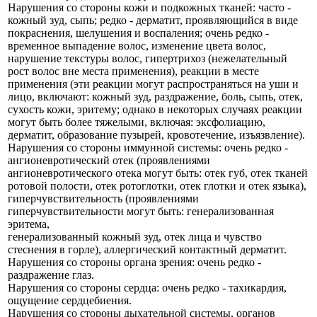
Нарушения со стороны кожи и подкожных тканей: часто -
кожный зуд, сыпь; редко - дерматит, проявляющийся в виде
покраснения, шелушения и воспаления; очень редко -
временное выпадение волос, изменение цвета волос,
нарушение текстуры волос, гипертрихоз (нежелательный
рост волос вне места применения), реакции в месте
применения (эти реакции могут распространяться на уши и
лицо, включают: кожный зуд, раздражение, боль, сыпь, отек,
сухость кожи, эритему; однако в некоторых случаях реакции
могут быть более тяжелыми, включая: эксфолиацию,
дерматит, образование пузырей, кровотечение, изъязвление).
Нарушения со стороны иммунной системы: очень редко -
ангионевротический отек (проявлениями
ангионевротического отека могут быть: отек губ, отек тканей
ротовой полости, отек ротоглотки, отек глотки и отек языка),
гиперчувствительность (проявлениями
гиперчувствительности могут быть: генерализованная
эритема,
генерализованный кожный зуд, отек лица и чувство
стеснения в горле), аллергический контактный дерматит.
Нарушения со стороны органа зрения: очень редко -
раздражение глаз.
Нарушения со стороны сердца: очень редко - тахикардия,
ощущение сердцебиения.
Нарушения со стороны дыхательной системы, органов