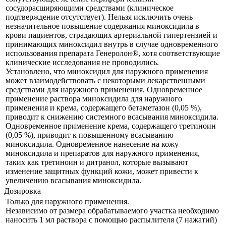
сосудорасширяющими средствами (клиническое
подтверждение отсутствует). Нельзя исключить очень
незначительное повышение содержания миноксидила в
крови пациентов, страдающих артериальной гипертензией и
принимающих миноксидил внутрь в случае одновременного
использования препарата Генеролон®, хотя соответствующие
клинические исследования не проводились.
Установлено, что миноксидил для наружного применения
может взаимодействовать с некоторыми лекарственными
средствами для наружного применения. Одновременное
применение раствора миноксидила для наружного
применения и крема, содержащего бетаметазон (0,05 %),
приводит к снижению системного всасывания миноксидила.
Одновременное применение крема, содержащего третиноин
(0,05 %), приводит к повышенному всасыванию
миноксидила. Одновременное нанесение на кожу
миноксидила и препаратов для наружного применения,
таких как третиноин и дитранол, которые вызывают
изменение защитных функций кожи, может привести к
увеличению всасывания миноксидила.
Дозировка
Только для наружного применения.
Независимо от размера обрабатываемого участка необходимо
наносить 1 мл раствора с помощью распылителя (7 нажатий)