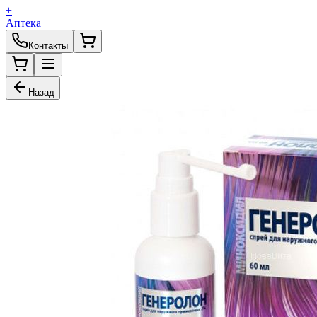
+
Аптека
Контакты
Назад