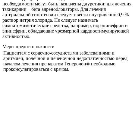
необходимости могут быть назначены диуретики; для лечения
тахикардии – бета-адреноблокаторы. Для лечения
артериальной гипотензии следует ввести внутривенно 0,9 %
раствор натрия хлорида. Не следует назначать
симпатомиметические средства, например, норэпинефрин и
эпинефрин, обладающие чрезмерной кардиостимулирующей
активностью.
Меры предосторожности
Пациентам с сердечно-сосудистыми заболеваниями и
аритмией, почечной и печеночной недостаточностью перед
началом лечения препаратом Генеролон® необходимо
проконсультироваться с врачом.