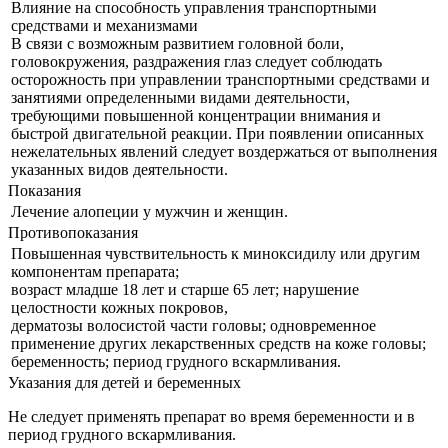
Влияние на способность управления транспортными
средствами и механизмами
В связи с возможным развитием головной боли,
головокружения, раздражения глаз следует соблюдать
осторожность при управлении транспортными средствами и
занятиями определенными видами деятельности,
требующими повышенной концентрации внимания и
быстрой двигательной реакции. При появлении описанных
нежелательных явлений следует воздержаться от выполнения
указанных видов деятельности.
Показания
Лечение алопеции у мужчин и женщин.
Противопоказания
Повышенная чувствительность к миноксидилу или другим
компонентам препарата;
возраст младше 18 лет и старше 65 лет; нарушение
целостности кожных покровов,
дерматозы волосистой части головы; одновременное
применение других лекарственных средств на коже головы;
беременность; период грудного вскармливания.
Указания для детей и беременных
Не следует применять препарат во время беременности и в
период грудного вскармливания.