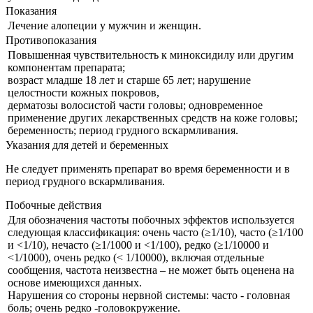
Показания
Лечение алопеции у мужчин и женщин.
Противопоказания
Повышенная чувствительность к миноксидилу или другим
компонентам препарата;
возраст младше 18 лет и старше 65 лет; нарушение
целостности кожных покровов,
дерматозы волосистой части головы; одновременное
применение других лекарственных средств на коже головы;
беременность; период грудного вскармливания.
Указания для детей и беременных
Не следует применять препарат во время беременности и в
период грудного вскармливания.
Побочные действия
Для обозначения частоты побочных эффектов используется
следующая классификация: очень часто (≥1/10), часто (≥1/100
и ˂1/10), нечасто (≥1/1000 и ˂1/100), редко (≥1/10000 и
˂1/1000), очень редко (˂ 1/10000), включая отдельные
сообщения, частота неизвестна – не может быть оценена на
основе имеющихся данных.
Нарушения со стороны нервной системы: часто - головная
боль; очень редко -головокружение.