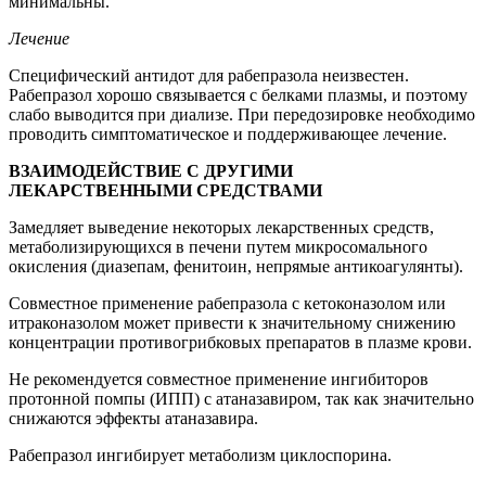
минимальны.
Лечение
Специфический антидот для рабепразола неизвестен.
Рабепразол хорошо связывается с белками плазмы, и поэтому
слабо выводится при диализе. При передозировке необходимо
проводить симптоматическое и поддерживающее лечение.
ВЗАИМОДЕЙСТВИЕ С ДРУГИМИ
ЛЕКАРСТВЕННЫМИ СРЕДСТВАМИ
Замедляет выведение некоторых лекарственных средств,
метаболизирующихся в печени путем микросомального
окисления (диазепам, фенитоин, непрямые антикоагулянты).
Совместное применение рабепразола с кетоконазолом или
итраконазолом может привести к значительному снижению
концентрации противогрибковых препаратов в плазме крови.
Не рекомендуется совместное применение ингибиторов
протонной помпы (ИПП) с атаназавиром, так как значительно
снижаются эффекты атаназавира.
Рабепразол ингибирует метаболизм циклоспорина.