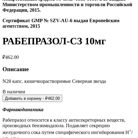
Министерством промышленности и торговли Российской
Федерации, 2015.
Сертификат
GMP
№
SZV
-
AU
-6 выдан Европейским
агентством, 2015
РАБЕПРАЗОЛ-СЗ 10мг
₽
462.00
Описание
N28 капс. кишечнорастворимые Северная звезда
В наличии
Добавить в корзину
- ₽
462.00
Фармакодинамика
Рабепразол относится к классу антисекреторных веществ,
производных бензимидазола. Подавляет секрецию
+
желудочного сока путем специфического ингибирования Н
/
+