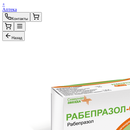
+
Аптека
Контакты
Назад