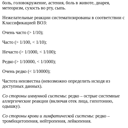
боль, головокружение, астения, боль в животе, диарея,
метеоризм, сухость во рту, сыпь.
Нежелательные реакции систематизированы в соответствии с
Классификацией ВОЗ:
Очень часто (> 1/10);
Часто (> 1/100, < 1/10);
Нечасто (> 1/1000, < 1/100);
Редко (> 1/10000, < 1/1000);
Очень редко (
< 1/10000);
Частота неизвестна (невозможно определить исходя из
доступных данных).
Со стороны иммунной системы:
редко – острые системные
аллергические реакции (включая отек лица, гипотонию,
одышку).
Со стороны крови и лимфатической системы:
редко –
тромбоцитопения, нейтропения, лейкопения.