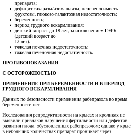
препарата;
дефицит сахаразы/изомальтазы, непереносимость
фруктозы, глюкозо-галактозная недостаточность;
беременность;
период грудного вскармливания;
детский возраст до 18 лет, за исключением ГЭРБ
(детский возраст до
12 лет).
тяжелая почечная недостаточность;
тяжелая печеночная недостаточность.
ПРОТИВОПОКАЗАНИЯ
С ОСТОРОЖНОСТЬЮ
ПРИМЕНЕНИЕ ПРИ БЕРЕМЕННОСТИ И В ПЕРИОД
ГРУДНОГО ВСКАРМЛИВАНИЯ
Данных по безопасности применения рабепразола во время
беременности нет.
Исследования репродуктивности на крысах и кроликах не
выявили признаков нарушения фертильности или дефектов
развития плода, обусловленных рабепразолом; однако у крыс
в небольших количествах препарат проникает через