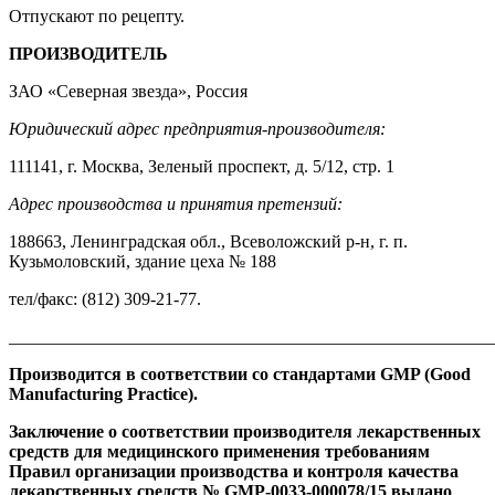
Отпускают по рецепту.
ПРОИЗВОДИТЕЛЬ
ЗАО «Северная звезда», Россия
Юридический адрес предприятия-производителя:
111141, г. Москва, Зеленый проспект, д. 5/12, стр. 1
Адрес производства и принятия претензий:
188663, Ленинградская обл., Всеволожский р-н, г. п.
Кузьмоловский, здание цеха № 188
тел/факс: (812) 309-21-77.
_______________________________________________________
Производится в соответствии со стандартами
GMP
(
Good
Manufacturing
Practice
).
Заключение о соответствии производителя лекарственных
средств для медицинского применения требованиям
Правил организации производства и контроля качества
лекарственных средств №
GMP
-0033-000078/15 выдано