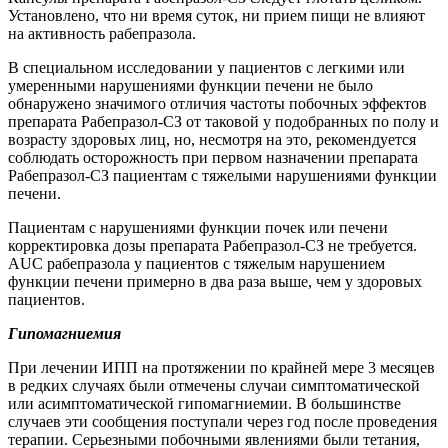
Установлено, что ни время суток, ни прием пищи не влияют
на активность рабепразола.
В специальном исследовании у пациентов с легкими или
умеренными
нарушениями функции печени не было
обнаружено значимого отличия частоты побочных эффектов
препарата
Рабепразол-СЗ от таковой у подобранных по полу и
возрасту здоровых лиц, но, несмотря на это, рекомендуется
соблюдать осторожность при первом назначении
препарата
Рабепразол-СЗ пациентам с тяжелыми нарушениями функции
печени.
Пациентам с нарушениями функции почек или печени
корректировка дозы
препарата
Рабепразол-СЗ не требуется.
AUC
рабепразола у пациентов с тяжелым нарушением
функции печени примерно в два раза выше, чем у здоровых
пациентов.
Гипомагниемия
При лечении ИПП на протяжении по крайней мере 3 месяцев
в редких случаях были отмечены случаи симптоматической
или асимптоматической гипомагниемии. В большинстве
случаев эти сообщения поступали через год после проведения
терапии. Серьезными побочными явлениями были тетания,