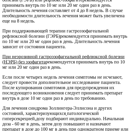
принимать внутрь по 10 мг или 20 мг один раз в день.
Длительность лечения составляет от 4 до 8 недель. В случае
необходимости длительность лечения может быть увеличена
еще на 8 недель.
При поддерживающей терапии гастроэзофагеальной
рефлюксной болезни (ГЭРБ)
рекомендуется принимать внутрь
по 10 мг или 20 мг один раз в день. Длительность лечения
зависит от состояния пациента.
При неэрозивной гастроэзофагеальной рефлюксной болезни
(НЭРБ) без эзофагита
рекомендуется принимать внутрь по 10
мг или 20 мг один раз в день.
Если после четырех недель лечения симптомы не исчезают,
следует провести дополнительное исследование пациента.
После купирования симптомов для предупреждения их
последующего возникновения следует принимать препарат
внутрь в дозе 10 мг один раз в день по требованию.
Для лечения синдрома Золлингера-Эллисона и других
состояний, характеризующихся
патологической
гиперсекрецией,
дозу подбирают индивидуально. Начальная
доза - 60 мг в день, затем дозу повышают и назначают
препарат в дозе до 100 мг в день при однократном приеме или