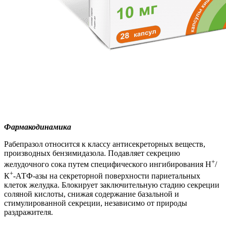
Фармакодинамика
Рабепразол относится к классу антисекреторных веществ,
производных бензимидазола. Подавляет секрецию
+
желудочного сока путем специфического ингибирования Н
/
+
К
-АТФ-азы на секреторной поверхности париетальных
клеток желудка. Блокирует заключительную стадию секреции
соляной кислоты, снижая содержание базальной и
стимулированной секреции, независимо от природы
раздражителя.