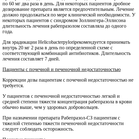
по 60 мг два раза в день. Для некоторых пациентов дробное
дозирование препарата является предпочтительным. Лечение
должно продолжаться по мере клинической необходимости. У
некоторых пациентов с синдромом Золлингера-Эллисона
длительность лечения рабепразолом составляла до одного
года.
Для эрадикации
Helicobacter
pylori
рекомендуется принимать
внутрь 20 мг 2 раза в день по определенной схеме с
соответствующей комбинаций антибиотиков. Длительность
лечения составляет 7 дней.
Пациенты с почечной и печеночной недостаточностью
Коррекции дозы пациентам с почечной недостаточностью не
требуется.
У пациентов с печеночной недостаточностью легкой и
средней степени тяжести концентрация рабепразола в крови
обычно выше, чем у здоровых добровольцев.
При назначении препарата
Рабепразол-СЗ пациентам с
тяжелой степенью тяжести печеночной недостаточности
следует соблюдать осторожность.