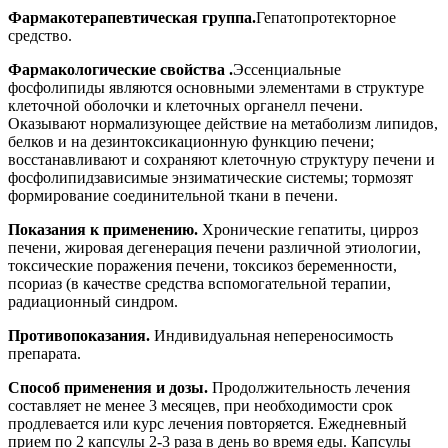
Фармакотерапевтическая группа.
Гепатопротекторное
средство.
Фармакологические свойства .
Эссенциальные
фосфолипиды являются основными элементами в структуре
клеточной оболочки и клеточных органелл печени.
Оказывают нормализующее действие на метаболизм липидов,
белков и на дезинтоксикационную функцию печени;
восстанавливают и сохраняют клеточную структуру печени и
фосфолипидзависимые энзиматические системы; тормозят
формирование соединительной ткани в печени.
Показания к применению.
Хронические гепатиты, цирроз
печени, жировая дегенерация печени различной этиологии,
токсические поражения печени, токсикоз беременности,
псориаз (в качестве средства вспомогательной терапии,
радиационный синдром.
Противопоказания.
Индивидуальная непереносимость
препарата.
Способ применения и дозы.
Продолжительность лечения
составляет не менее 3 месяцев, при необходимости срок
продлевается или курс лечения повторяется. Ежедневный
прием по 2 капсулы 2-3 раза в день во время еды. Капсулы