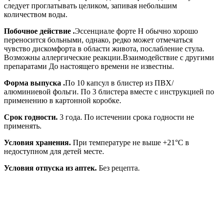
следует проглатывать целиком, запивая небольшим
количеством воды.
Побочное действие .
Эссенциале форте Н обычно хорошо
переносится больными, однако, редко может отмечаться
чувство дискомфорта в области живота, послабление стула.
Возможны аллергические реакции.Взаимодействие с другими
препаратами До настоящего времени не известны.
Форма выпуска .
По 10 капсул в блистер из ПВХ/
алюминиевой фольги. По 3 блистера вместе с инструкцией по
применению в картонной коробке.
Срок годности.
3 года. По истечении срока годности не
применять.
Условия хранения.
При температуре не выше +21°С в
недоступном для детей месте.
Условия отпуска из аптек.
Без рецепта.