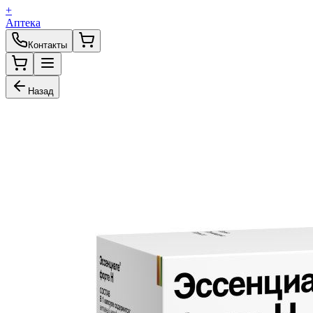
+
Аптека
Контакты
Назад