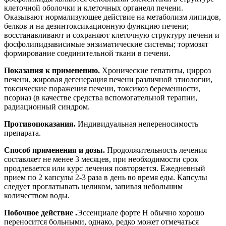
клеточной оболочки и клеточных органелл печени.
Оказывают нормализующее действие на метаболизм липидов,
белков и на дезинтоксикационную функцию печени;
восстанавливают и сохраняют клеточную структуру печени и
фосфолипидзависимые энзиматические системы; тормозят
формирование соединительной ткани в печени.
Показания к применению.
Хронические гепатиты, цирроз
печени, жировая дегенерация печени различной этиологии,
токсические поражения печени, токсикоз беременности,
псориаз (в качестве средства вспомогательной терапии,
радиационный синдром.
Противопоказания.
Индивидуальная непереносимость
препарата.
Способ применения и дозы.
Продолжительность лечения
составляет не менее 3 месяцев, при необходимости срок
продлевается или курс лечения повторяется. Ежедневный
прием по 2 капсулы 2-3 раза в день во время еды. Капсулы
следует проглатывать целиком, запивая небольшим
количеством воды.
Побочное действие .
Эссенциале форте Н обычно хорошо
переносится больными, однако, редко может отмечаться