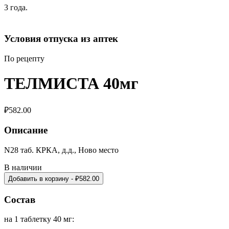
3 года.
Условия отпуска из аптек
По рецепту
ТЕЛМИСТА 40мг
₽
582.00
Описание
N28 таб. КРКА, д.д., Ново место
В наличии
Добавить в корзину
- ₽
582.00
Состав
на 1 таблетку 40 мг: