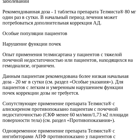
заболеваний
Рекомендованная доза - 1 таблетка препарата Телмиста® 80 мг
один раз в сутки. В начальный период лечения может
потребоваться дополнительная коррекция АД.
Особые популяции пациентов
Нарушение функции почек
Опыт применения телмисартана у пациентов с тяжелой
почечной недостаточностью или пациентов, находящихся на
гемодиализе, ограничен.
Данным пациентам рекомендована более низкая начальная
доза - 20 мг в сутки (см. раздел «Особые указания»). Для
пациентов с легким и умеренным нарушением функции
почек коррекции дозы не требуется.
Сопутствующее применение препарата Телмиста® с
алискиреном противопоказано пациентам с почечной
недостаточностью (СКФ менее 60 мл/мин/1,73 м2 площади
поверхности тела) (см. раздел «Противопоказания»).
Одновременное применение препарата Телмиста® с
ингибиторами АПФ противопоказано у пациентов с