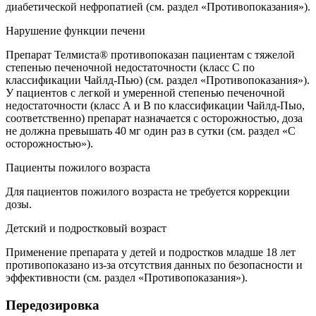
диабетической нефропатией (см. раздел «Противопоказания»).
Нарушение функции печени
Препарат Телмиста® противопоказан пациентам с тяжелой
степенью печеночной недостаточности (класс С по
классификации Чайлд-Пью) (см. раздел «Противопоказания»).
У пациентов с легкой и умеренной степенью печеночной
недостаточности (класс А и В по классификации Чайлд-Пыо,
соответственно) препарат назначается с осторожностью, доза
не должна превышать 40 мг один раз в сутки (см. раздел «С
осторожностью»).
Пациенты пожилого возраста
Для пациентов пожилого возраста не требуется коррекции
дозы.
Детский и подростковый возраст
Применение препарата у детей и подростков младше 18 лет
противопоказано из-за отсутствия данных по безопасности и
эффективности (см. раздел «Противопоказания»).
Передозировка