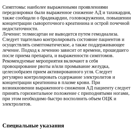
Симптомы: наиболее выраженными проявлениями
передозировки были выраженное снижение АД и тахикардия,
также сообщали о брадикардии, головокружении, повышении
концентрации сывороточного креатинина и острой почечной
недостаточности.
Лечение: телмисартан не выводится путем гемодиализа.
Следует тщательно контролировать состояние пациентов и
осуществлять симптоматическое, а также поддерживающее
лечение. Подход к лечению зависит от времени, прошедшего
после приема препарата, и выраженности симптомов.
Рекомендуемые мероприятия включают в себя
провоцирование рвоты и/или промывание желудка,
целесообразен прием активированного угля. Следует
регулярно контролировать содержание электролитов и
концентрации креатинина в плазме крови. При
возникновении выраженного снижения АД пациенту следует
принять горизонтальное положение с приподнятыми ногами,
при этом необходимо быстро восполнить объем ОЦК и
электролитов.
Специальные указания