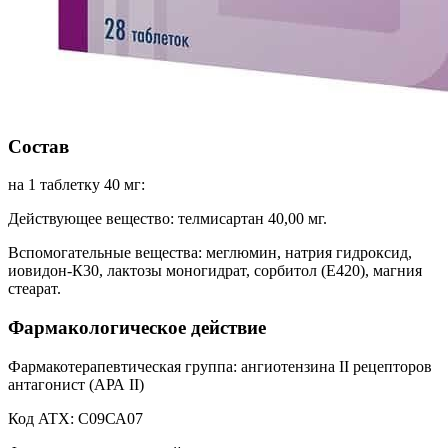
Состав
на 1 таблетку 40 мг:
Действующее вещество: телмисартан 40,00 мг.
Вспомогательные вещества: меглюмин, натрия гидроксид,
иовидон-К30, лактозы моногидрат, сорбитол (Е420), магния
стеарат.
Фармакологическое действие
Фармакотерапевтическая группа: ангиотензина II рецепторов
антагонист (АРА II)
Код ATX: С09СА07