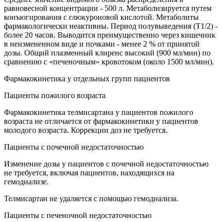
равновесной концентрации - 500 л. Метаболизируется путем
конъюгирования с глюкуроновой кислотой. Метаболиты
фармакологически неактивны. Период полувыведения (Т1/2) -
более 20 часов. Выводится преимущественно через кишечник
в неизмененном виде и почками - менее 2 % от принятой
дозы. Общий плазменный клиренс высокий (900 мл/мин) по
сравнению с «печеночным» кровотоком (около 1500 мл/мин).
Фармакокинетика у отдельных групп пациентов
Пациенты пожилого возраста
Фармакокинетика телмисартана у пациентов пожилого
возраста не отличается от фармакокинетики у пациентов
молодого возраста. Коррекции доз не требуется.
Пациенты с почечной недостаточностью
Изменение дозы у пациентов с почечной недостаточностью
не требуется, включая пациентов, находящихся на
гемодиализе.
Телмисартан не удаляется с помощью гемодиализа.
Пациенты с печеночной недостаточностью