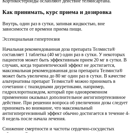
Кортикостероиды ослабляют действие телмисартана.
Как принимать, курс приема и дозировка
Внутрь, один раз в сутки, запивая жидкостью, вне
зависимости от времени приема пищи.
Эссенциальная гипертензия
Начальная рекомендованная доза препарата Телмиста®
составляет 1 таблетка (40 мг) один раз в сутки. У некоторых
пациентов может быть эффективным прием 20 мг в сутки. В
случаях, когда терапевтический эффект не достигается,
максимальная рекомендованная доза препарата Телмиста®
может быть увеличена до 80 мг один раз в сутки. В качестве
альтернативы препарат Телмиста® можно принимать в
сочетании с тиазидными диуретиками, например,
гидрохлоротиазидом, который при одновременном
применении оказывал дополнительное ангигипертензивное
действие. При решении вопроса об увеличении дозы следует
принимать во внимание, что максимальный
антигипергензивный эффект обычно достигается в течение 4-
8 недель после начала лечения.
Снижение смертности и частоты сердечно-сосудистых