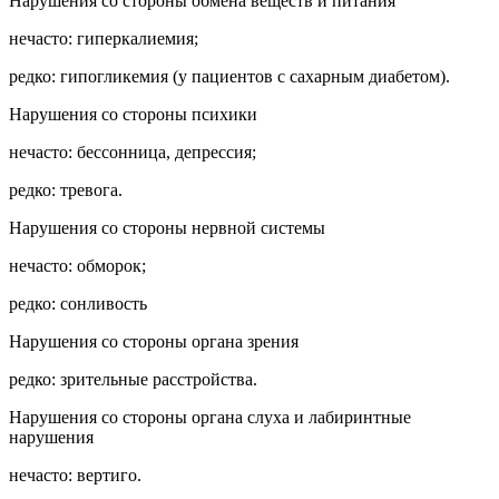
Нарушения со стороны обмена веществ и питания
нечасто: гиперкалиемия;
редко: гипогликемия (у пациентов с сахарным диабетом).
Нарушения со стороны психики
нечасто: бессонница, депрессия;
редко: тревога.
Нарушения со стороны нервной системы
нечасто: обморок;
редко: сонливость
Нарушения со стороны органа зрения
редко: зрительные расстройства.
Нарушения со стороны органа слуха и лабиринтные
нарушения
нечасто: вертиго.