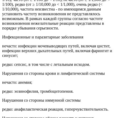
1/100), редко (от ≥ 1/10,000 до < 1/1,000), очень редко (<
1/10,000), частота неизвестна - по имеющимся данным
установить частоту возникновения не представлялось
возможным. В рамках каждой группы согласно частоте
возникновения нежелательные реакции представлены в
порядке убывания серьезности.
Инфекционные и паразитарные заболевания
нечасто: инфекции мочевыводящих путей, включая цистит,
инфекции верхних дыхательных путей, включая фарингит и
синусит;
редко: сепсис, в том числе с летальным исходом.
Нарушения со стороны крови и лимфатической системы
нечасто: анемия;
редко: эозинофилия, тромбоцитопения.
Нарушения со стороны иммунной системы
редко: анафилактическая реакция, гиперчувствительность.