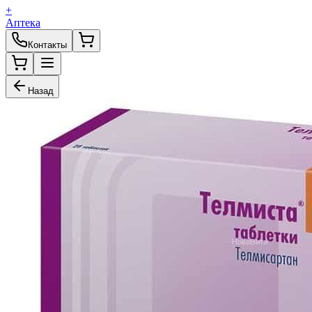
+
Аптека
Контакты
Назад