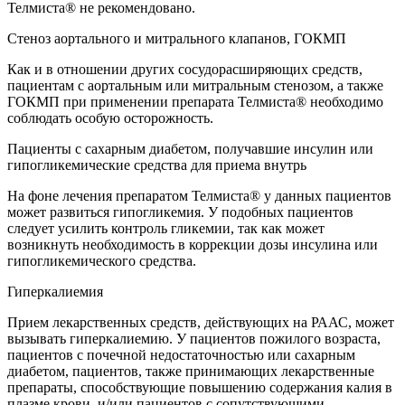
Телмиста® не рекомендовано.
Стеноз аортального и митрального клапанов, ГОКМП
Как и в отношении других сосудорасширяющих средств,
пациентам с аортальным или митральным стенозом, а также
ГОКМП при применении препарата Телмиста® необходимо
соблюдать особую осторожность.
Пациенты с сахарным диабетом, получавшие инсулин или
гипогликемические средства для приема внутрь
На фоне лечения препаратом Телмиста® у данных пациентов
может развиться гипогликемия. У подобных пациентов
следует усилить контроль гликемии, так как может
возникнуть необходимость в коррекции дозы инсулина или
гипогликемического средства.
Гиперкалиемия
Прием лекарственных средств, действующих на РААС, может
вызывать гиперкалиемию. У пациентов пожилого возраста,
пациентов с почечной недостаточностью или сахарным
диабетом, пациентов, также принимающих лекарственные
препараты, способствующие повышению содержания калия в
плазме крови, и/или пациентов с сопутствующими