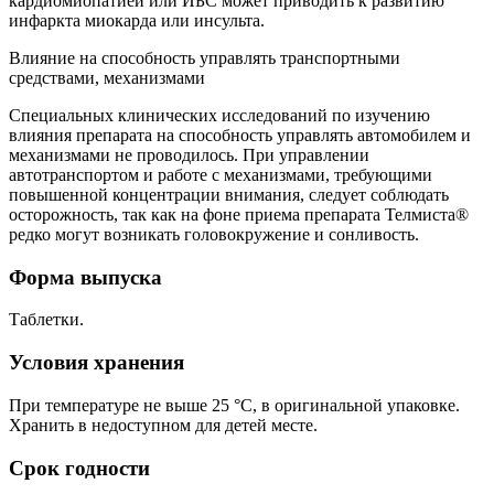
кардиомиопатией или ИБС может приводить к развитию
инфаркта миокарда или инсульта.
Влияние на способность управлять транспортными
средствами, механизмами
Специальных клинических исследований по изучению
влияния препарата на способность управлять автомобилем и
механизмами не проводилось. При управлении
автотранспортом и работе с механизмами, требующими
повышенной концентрации внимания, следует соблюдать
осторожность, так как на фоне приема препарата Телмиста®
редко могут возникать головокружение и сонливость.
Форма выпуска
Таблетки.
Условия хранения
При температуре не выше 25 °С, в оригинальной упаковке.
Хранить в недоступном для детей месте.
Срок годности