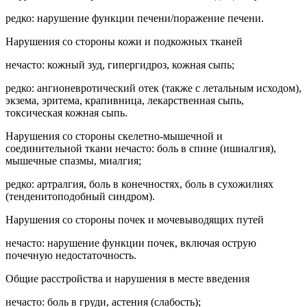
редко: нарушение функции печени/поражение печени.
Нарушения со стороны кожи и подкожных тканей
нечасто: кожный зуд, гипергидроз, кожная сыпь;
редко: ангионевротический отек (также с летальным исходом),
экзема, эритема, крапивница, лекарственная сыпь,
токсическая кожная сыпь.
Нарушения со стороны скелетно-мышечной и
соединительной ткани нечасто: боль в спине (ишиалгия),
мышечные спазмы, миалгия;
редко: артралгия, боль в конечностях, боль в сухожилиях
(тенденитоподобный синдром).
Нарушения со стороны почек и мочевыводящих путей
нечасто: нарушение функции почек, включая острую
почечную недостаточность.
Общие расстройства и нарушения в месте введения
нечасто: боль в груди, астения (слабость);