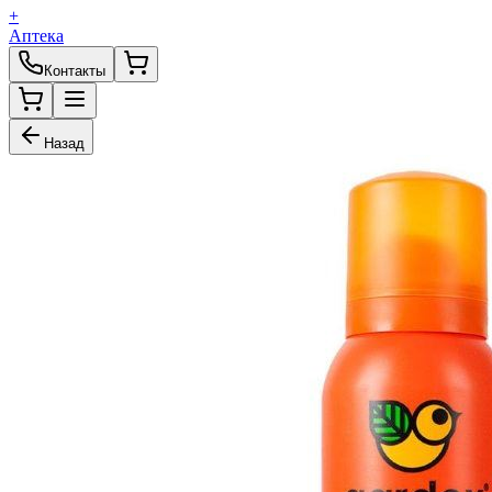
+
Аптека
Контакты
Назад