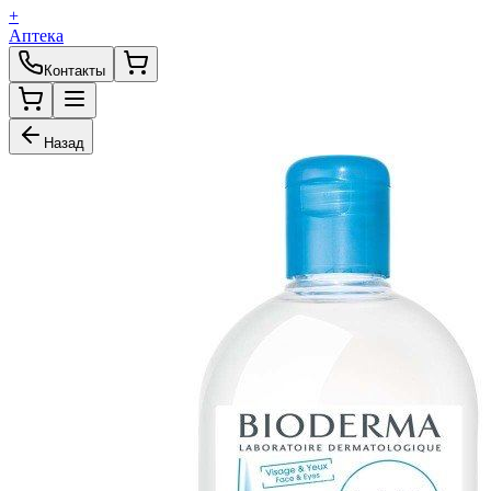
+
Аптека
Контакты
Назад