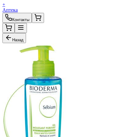
+
Аптека
Контакты
Назад