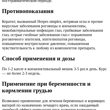
посттравматическом периоде.
Противопоказания
Кератит, вызванный Herpes simplex, ветряная оспа и прочие
вирусные заболевания роговицы и конъюнктивы,
микобактериальные инфекции глаз, грибковые заболевания
глаз, острые гнойные заболевания глаз с поражением
роговичного эпителия, эпителиопатия роговицы,
повышенное внутриглазное давление, повышенная
чувствительность к любому из компонентов препарата.
Способ применения и дозы
По 1-2 капле в конъюнктивальный мешок 3-5 раз в день. Курс
— не более 2-3 недель.
Применение при беременности и
кормлении грудью
Возможно применение для лечения беременных и кормящих
матерей по назначению лечащего врача, если ожидаемый
лечебный эффект превышает риск развития возможных