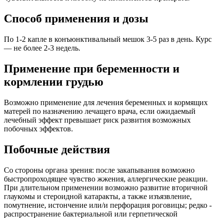
Способ применения и дозы
По 1-2 капле в конъюнктивальный мешок 3-5 раз в день. Курс
— не более 2-3 недель.
Применение при беременности и
кормлении грудью
Возможно применение для лечения беременных и кормящих
матерей по назначению лечащего врача, если ожидаемый
лечебный эффект превышает риск развития возможных
побочных эффектов.
Побочные действия
Со стороны органа зрения: после закапывания возможно
быстропроходящее чувство жжения, аллергические реакции.
При длительном применении возможно развитие вторичной
глаукомы и стероидной катаракты, а также изъязвление,
помутнение, истончение или/и перфорация роговицы; редко -
распространение бактериальной или герпетической