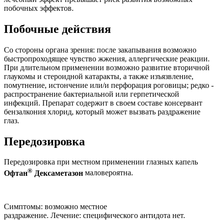
побочных эффектов.
Побочные действия
Со стороны органа зрения: после закапывания возможно
быстропроходящее чувство жжения, аллергические реакции.
При длительном применении возможно развитие вторичной
глаукомы и стероидной катаракты, а также изъязвление,
помутнение, истончение или/и перфорация роговицы; редко -
распространение бактериальной или герпетической
инфекций. Препарат содержит в своем составе консервант
бензалкония хлорид, который может вызвать раздражение
глаз.
Передозировка
Передозировка при местном применении глазных капель
®
Офтан
Дексаметазон
маловероятна.
Симптомы: возможно местное
раздражение. Лечение: специфического антидота нет.