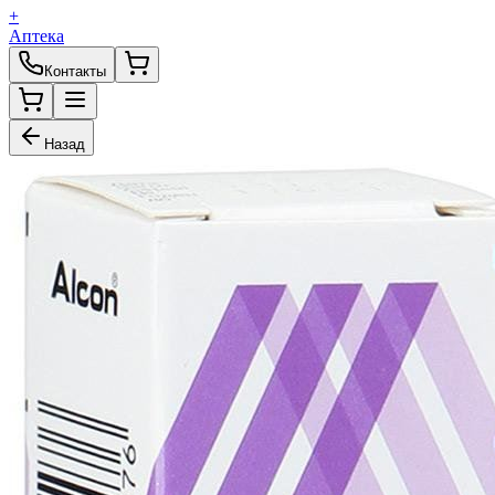
+
Аптека
Контакты
Назад