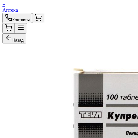
+
Аптека
Контакты
Назад