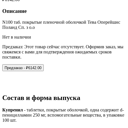
Описание
N100 таб. покрытые пленочной оболочкой Тева Оперейшнс
Поланд Сп. з о.о
Нет в наличии
Предзаказ:
Этот товар сейчас отсутствует. Оформив заказ, мы
свяжемся с вами для подтверждения ожидаемых сроков
поставки.
Предзаказ
- ₽
6142.00
Состав и форма выпуска
Купренил
- таблетки, покрытые оболочкой, одна содержит d-
пеницилламин 250 мг, вспомогательные вещества, в упаковке
100 шт.