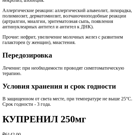
некролиз, алопеция.
Аллергические реакции: аллергический альвеолит, лихорадка,
полимиозит, дерматомиозит, волчаночноподобные реакции
(артралгии, миалгии, эритематозная сыпь, появления
антинуклеарных антител и антител к ДНК).
Прочие: нефрит, увеличение молочных желез с развитием
галактореи (у женщин), миастения.
Передозировка
Лечение: при необходимости проводят симптоматическую
терапию.
Условия хранения и срок годности
В защищенном от света месте, при температуре не выше 25°C.
Срок годности - 3 года.
КУПРЕНИЛ 250мг
₽
6142.00