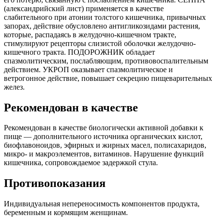
(александрийский лист) применяется в качестве
слабительного при атонии толстого кишечника, привычных
запорах, действие обусловлено антигликозидами растения,
которые, распадаясь в желудочно-кишечном тракте,
стимулируют рецепторы слизистой оболочки желудочно-
кишечного тракта. ПОДОРОЖНИК обладает
спазмолитическим, послабляющим, противовоспалительным
действием. УКРОП оказывает спазмолитическое и
ветрогонное действие, повышает секрецию пищеварительных
желез.
Рекомендован в качестве
Рекомендован в качестве биологически активной добавки к
пище — дополнительного источника органических кислот,
биофлавоноидов, эфирных и жирных масел, полисахаридов,
микро- и макроэлементов, витаминов. Нарушение функций
кишечника, сопровождаемое задержкой стула.
Противопоказания
Индивидуальная непереносимость компонентов продукта,
беременным и кормящим женщинам.