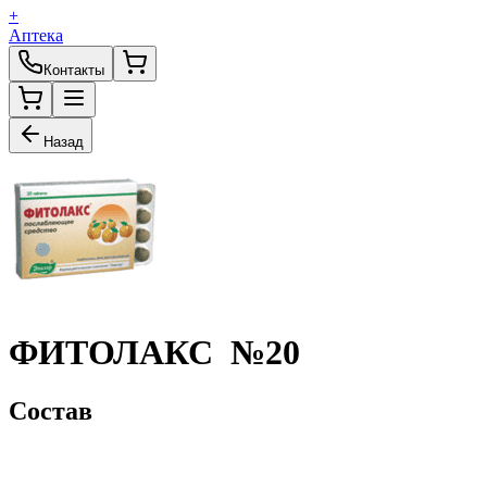
+
Аптека
Контакты
Назад
ФИТОЛАКС №20
Состав