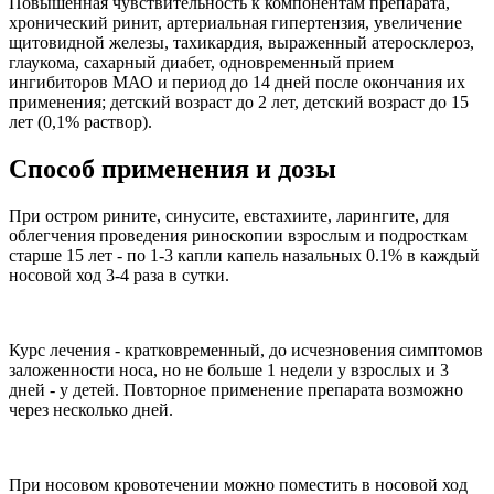
Повышенная чувствительность к компонентам препарата,
хронический ринит, артериальная гипертензия, увеличение
щитовидной железы, тахикардия, выраженный атеросклероз,
глаукома, сахарный диабет, одновременный прием
ингибиторов МАО и период до 14 дней после окончания их
применения; детский возраст до 2 лет, детский возраст до 15
лет (0,1% раствор).
Способ применения и дозы
При остром рините, синусите, евстахиите, ларингите, для
облегчения проведения риноскопии взрослым и подросткам
старше 15 лет - по 1-3 капли капель назальных 0.1% в каждый
носовой ход 3-4 раза в сутки.
Курс лечения - кратковременный, до исчезновения симптомов
заложенности носа, но не больше 1 недели у взрослых и 3
дней - у детей. Повторное применение препарата возможно
через несколько дней.
При носовом кровотечении можно поместить в носовой ход