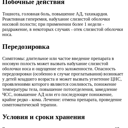
Побочные действия
Тошнота, головная боль, повышение АД, тахикардия.
Реактивная гиперемия, набухание слизистой оболочки
носовой полости; при применении более 1 недели -
раздражение, в некоторых случаях - отек слизистой оболочки
носа.
Передозировка
Симптомы: длительное или частое введение препарата в
носовую полость может вызвать набухание слизистой
оболочки носа и ощущение его заложенности. Опасность
передозировки (особенно в случае проглатывания) возникает
у детей младшего возраста и может вызвать угнетение ЦНС,
проявлениями которого являются сонливость, понижение
температуры тела, повышение потоотделения, замедление
ЧСС, повышение АД или его последующее понижение,
крайне редко -
кома
. Лечение: отмена препарата, проведение
симптоматической терапии.
Условия и сроки хранения