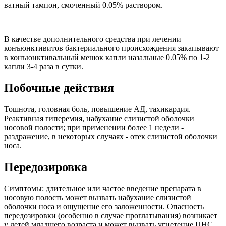
ватный тампон, смоченный 0.05% раствором.
В качестве дополнительного средства при лечении
конъюнктивитов бактериального происхождения закапывают
в конъюнктивальный мешок капли назальные 0.05% по 1-2
капли 3-4 раза в сутки.
Побочные действия
Тошнота, головная боль, повышение АД, тахикардия.
Реактивная гиперемия, набухание слизистой оболочки
носовой полости; при применении более 1 недели -
раздражение, в некоторых случаях - отек слизистой оболочки
носа.
Передозировка
Симптомы: длительное или частое введение препарата в
носовую полость может вызвать набухание слизистой
оболочки носа и ощущение его заложенности. Опасность
передозировки (особенно в случае проглатывания) возникает
у детей младшего возраста и может вызвать угнетение ЦНС,