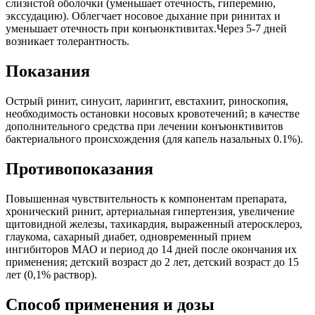
слизистой оболочки (уменьшает отечность, гиперемию,
экссудацию). Облегчает носовое дыхание при ринитах и
уменьшает отечность при конъюнктивитах.Через 5-7 дней
возникает толерантность.
Показания
Острый ринит, синусит, ларингит, евстахиит, риноскопия,
необходимость остановки носовых кровотечений; в качестве
дополнительного средства при лечении конъюнктивитов
бактериального происхождения (для капель назальных 0.1%).
Противопоказания
Повышенная чувствительность к компонентам препарата,
хронический ринит, артериальная гипертензия, увеличение
щитовидной железы, тахикардия, выраженный атеросклероз,
глаукома, сахарный диабет, одновременный прием
ингибиторов МАО и период до 14 дней после окончания их
применения; детский возраст до 2 лет, детский возраст до 15
лет (0,1% раствор).
Способ применения и дозы