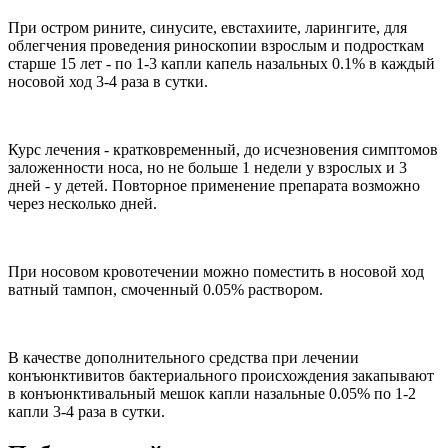
При остром рините, синусите, евстахиите, ларингите, для
облегчения проведения риноскопии взрослым и подросткам
старше 15 лет - по 1-3 капли капель назальных 0.1% в каждый
носовой ход 3-4 раза в сутки.
Курс лечения - кратковременный, до исчезновения симптомов
заложенности носа, но не больше 1 недели у взрослых и 3
дней - у детей. Повторное применение препарата возможно
через несколько дней.
При носовом кровотечении можно поместить в носовой ход
ватный тампон, смоченный 0.05% раствором.
В качестве дополнительного средства при лечении
конъюнктивитов бактериального происхождения закапывают
в конъюнктивальный мешок капли назальные 0.05% по 1-2
капли 3-4 раза в сутки.