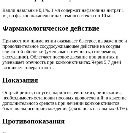
Капли назальные 0,1%, 1 мл содержит нафазолина нитрат 1
мг, во флаконах-капельницах темного стекла по 10 мл.
Фармакологическое действие
При местном применении оказывает быстрое, выраженное и
продолжительное сосудосуживающее действие на сосуды
слизистой оболочки (уменьшает отечность, гиперемию,
экссудацию). Облегчает носовое дыхание при ринитах и
уменьшает отечность при конъюнктивитах.Через 5-7 дней
возникает толерантность.
Показания
Острый ринит, синусит, ларингит, евстахиит, риноскопия,
необходимость остановки носовых кровотечений; в качестве
дополнительного средства при лечении конъюнктивитов
бактериального происхождения (для капель назальных 0.1%).
Противопоказания