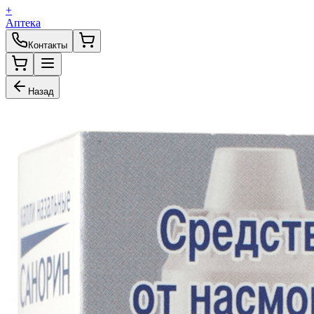
+
Аптека
Контакты
Назад