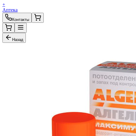
+
Аптека
Контакты
Назад