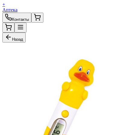
+
Аптека
Контакты
Назад