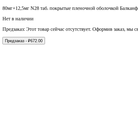
80мг+12,5мг N28 таб. покрытые пленочной оболочкой Балкан
Нет в наличии
Предзаказ:
Этот товар сейчас отсутствует. Оформив заказ, мы 
Предзаказ
- ₽
672.00