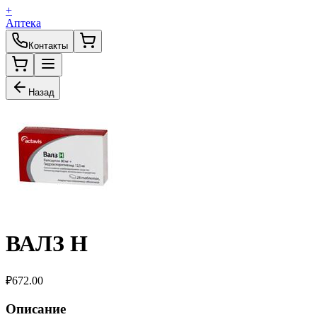
+
Аптека
Контакты
Назад
ВАЛЗ Н
₽
672.00
Описание